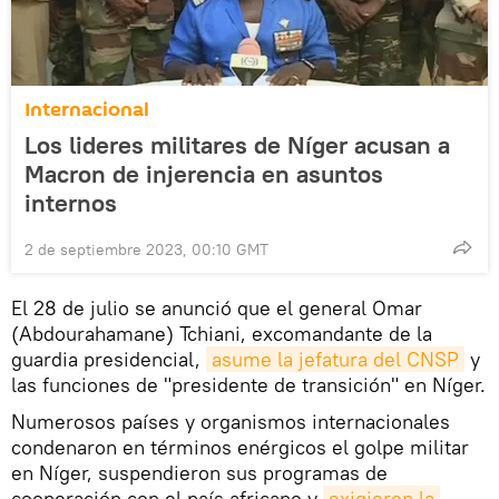
Internacional
Los lideres militares de Níger acusan a
Macron de injerencia en asuntos
internos
2 de septiembre 2023, 00:10 GMT
El 28 de julio se anunció que el general Omar
(Abdourahamane) Tchiani, excomandante de la
guardia presidencial,
asume la jefatura del CNSP
y
las funciones de "presidente de transición" en Níger.
Numerosos países y organismos internacionales
condenaron en términos enérgicos el golpe militar
en Níger, suspendieron sus programas de
cooperación con el país africano y
exigieron la 