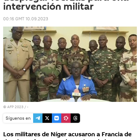
intervención militar
00:16 GMT 10.09.2023
© AFP 2023 / -
Síguenos en
Los militares de Níger acusaron a Francia de