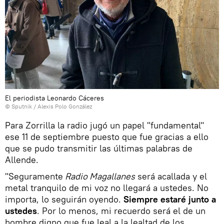
El periodista Leonardo Cáceres
© Sputnik / Alexis Polo González
Para Zorrilla la radio jugó un papel "fundamental"
ese 11 de septiembre puesto que fue gracias a ello
que se pudo transmitir las últimas palabras de
Allende.
"Seguramente
Radio Magallanes
será acallada y el
metal tranquilo de mi voz no llegará a ustedes. No
importa, lo seguirán oyendo.
Siempre estaré junto a
ustedes
. Por lo menos, mi recuerdo será el de un
hombre digno que fue leal a la lealtad de los