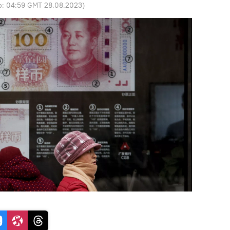
o:
04:59 GMT 28.08.2023
)