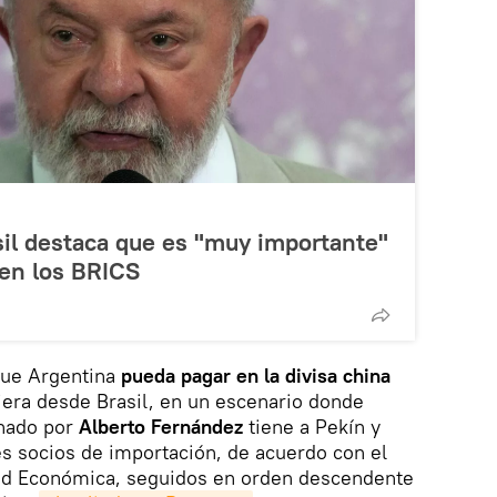
sil destaca que es "muy importante"
 en los BRICS
 que Argentina
pueda pagar en la divisa china
iera desde Brasil, en un escenario donde
rnado por
Alberto Fernández
tiene a Pekín y
es socios de importación, de acuerdo con el
ad Económica, seguidos en orden descendente