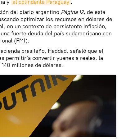
nia y
el colindante Paraguay
.
ión del diario argentino
Página 12
, de esta
uscando optimizar los recursos en dólares de
l, en un contexto de persistente inflación,
 una fuerte deuda del país sudamericano con
ional (FMI).
 Hacienda brasileño, Haddad, señaló que el
permitiría convertir yuanes a reales, la
 140 millones de dólares.