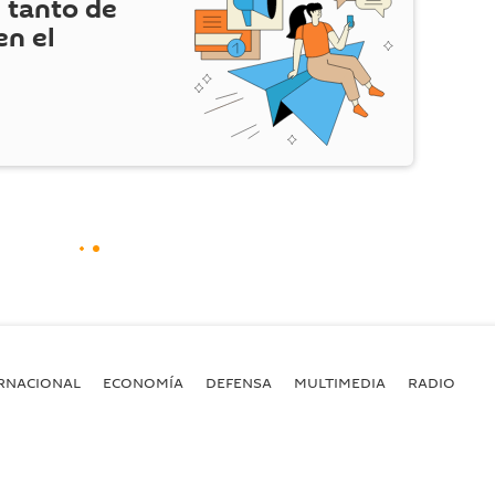
 tanto de
en el
RNACIONAL
ECONOMÍA
DEFENSA
MULTIMEDIA
RADIO