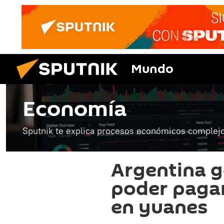
Mundo
Economía
Sputnik te explica procesos económicos complejo
Argentina g
poder pagar
en yuanes