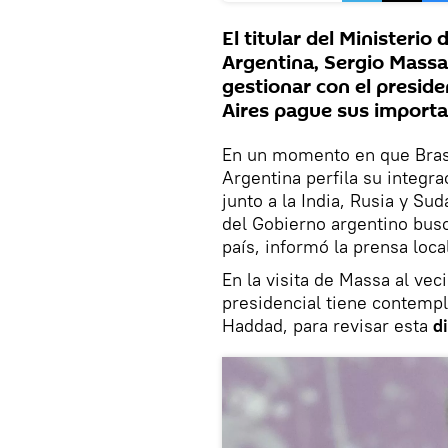
El titular del Ministeri
Argentina, Sergio Massa,
gestionar con el preside
Aires pague sus importa
En un momento en que Bras
Argentina perfila su integr
junto a la India, Rusia y Sud
del Gobierno argentino busc
país, informó la prensa loca
En la visita de Massa al vec
presidencial tiene contempl
Haddad, para revisar esta
d