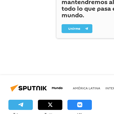
mantendremos al
todo lo que pasa 
mundo.
Unirme
Mundo
AMÉRICA LATINA
INTE