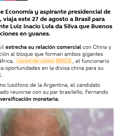
o de Economía y aspirante presidencial de
 viaja este 27 de agosto a Brasil para
nte Luiz Inacio Lula da Silva que Buenos
ciones en yuanes.
il
estrecha su relación comercial
con China y
ación al bloque que forman ambos gigantes
áfrica,
conocido como BRICS
, el funcionario
a oportunidades en la divisa china para su
l.
ino lusófono de la Argentina, el candidato
ado reunirse con su par brasileño, Fernando
iversificación monetaria.