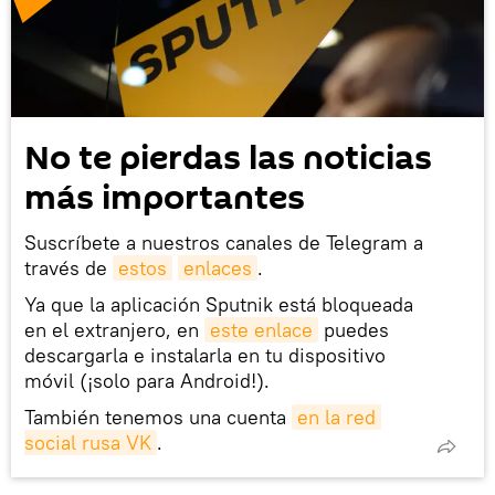
No te pierdas las noticias
más importantes
Suscríbete a nuestros canales de Telegram a
través de
estos
enlaces
.
Ya que la aplicación Sputnik está bloqueada
en el extranjero, en
este enlace
puedes
descargarla e instalarla en tu dispositivo
móvil (¡solo para Android!).
También tenemos una cuenta
en la red 
social rusa VK
.