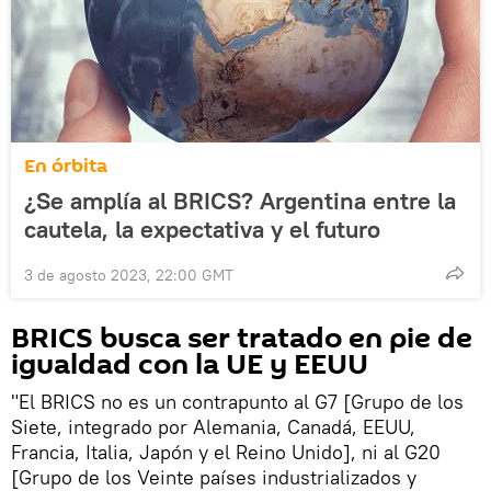
En órbita
¿Se amplía al BRICS? Argentina entre la
cautela, la expectativa y el futuro
3 de agosto 2023, 22:00 GMT
BRICS busca ser tratado en pie de
igualdad con la UE y EEUU
"El BRICS no es un contrapunto al G7 [Grupo de los
Siete, integrado por Alemania, Canadá, EEUU,
Francia, Italia, Japón y el Reino Unido], ni al G20
[Grupo de los Veinte países industrializados y