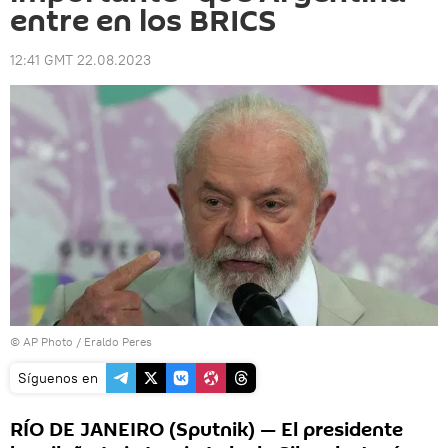
entre en los BRICS
12:41 GMT 22.08.2023
© AP Photo / Eraldo Peres
Síguenos en
RÍO DE JANEIRO (Sputnik) — El presidente