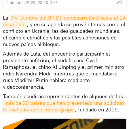
5 de junio 2023, 23:50 GMT
La
XV Cumbre del BRICS se desarrollará hasta el 24 
de agosto
, y en su agenda se prevén temas como el
conflicto en Ucrania, las desigualdades mundiales,
el cambio climático y las posibles adhesiones de
nuevos países al bloque.
Además de Lula, del encuentro participarán el
presidente anfitrión, el sudafricano Cyril
Ramaphosa, el chino Xi Jinping y el primer ministro
indio Narendra Modi, mientras que el mandatario
ruso Vladímir Putin hablará mediante
videoconferencia.
También acudirán representantes de algunos de los
más de 20 países que han presentado una solicitud 
formal para adherirse al grupo
, fundado en 2009.