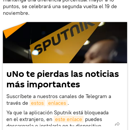
puntos, se celebrará una segunda vuelta el 19 de
noviembre.
uNo te pierdas las noticias
más importantes
Suscríbete a nuestros canales de Telegram a
través de
estos
enlaces
.
Ya que la aplicación Sputnik está bloqueada
en el extranjero, en
este enlace
puedes
descargarla e instalarla en tu dispositivo