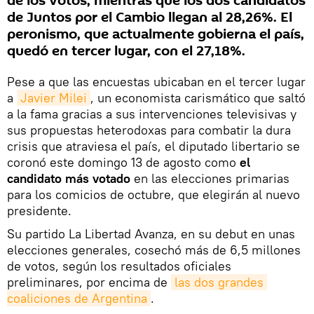
de los votos, mientras que los dos candidatos
de Juntos por el Cambio llegan al 28,26%. El
peronismo, que actualmente gobierna el país,
quedó en tercer lugar, con el 27,18%.
Pese a que las encuestas ubicaban en el tercer lugar
a
Javier Milei
, un economista carismático que saltó
a la fama gracias a sus intervenciones televisivas y
sus propuestas heterodoxas para combatir la dura
crisis que atraviesa el país, el diputado libertario se
coronó este domingo 13 de agosto como
el
candidato más votado
en las elecciones primarias
para los comicios de octubre, que elegirán al nuevo
presidente.
Su partido La Libertad Avanza, en su debut en unas
elecciones generales, cosechó más de 6,5 millones
de votos, según los resultados oficiales
preliminares, por encima de
las dos grandes 
coaliciones de Argentina
.