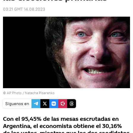
03:21 GMT 14.08.2023
© AP Photo / Natacha Pisarenko
Síguenos en
Con el 95,45% de las mesas escrutadas en
Argentina, el economista obtiene el 30,16%