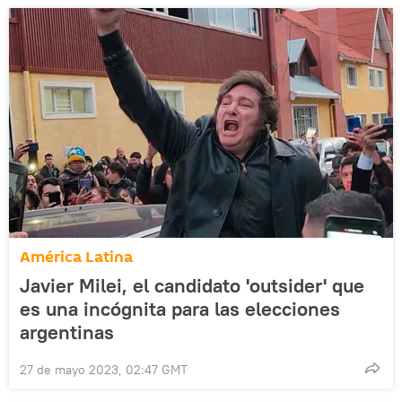
América Latina
Javier Milei, el candidato 'outsider' que
es una incógnita para las elecciones
argentinas
27 de mayo 2023, 02:47 GMT