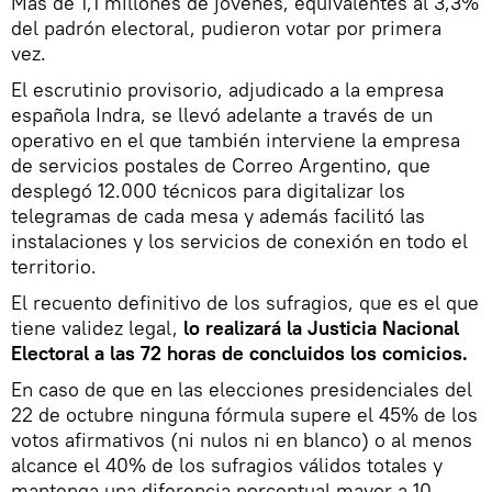
Más de 1,1 millones de jóvenes, equivalentes al 3,3%
del padrón electoral, pudieron votar por primera
vez.
El escrutinio provisorio, adjudicado a la empresa
española Indra, se llevó adelante a través de un
operativo en el que también interviene la empresa
de servicios postales de Correo Argentino, que
desplegó 12.000 técnicos para digitalizar los
telegramas de cada mesa y además facilitó las
instalaciones y los servicios de conexión en todo el
territorio.
El recuento definitivo de los sufragios, que es el que
tiene validez legal,
lo realizará la Justicia Nacional
Electoral a las 72 horas de concluidos los comicios.
En caso de que en las elecciones presidenciales del
22 de octubre ninguna fórmula supere el 45% de los
votos afirmativos (ni nulos ni en blanco) o al menos
alcance el 40% de los sufragios válidos totales y
mantenga una diferencia porcentual mayor a 10