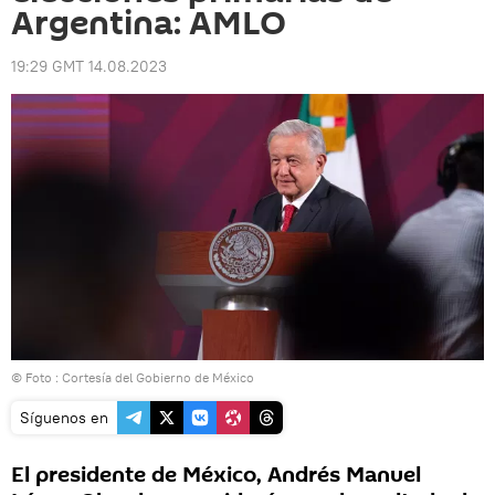
Argentina: AMLO
19:29 GMT 14.08.2023
© Foto : Cortesía del Gobierno de México
Síguenos en
El presidente de México, Andrés Manuel