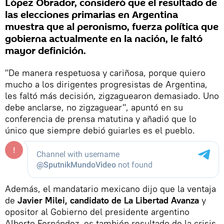
López Obrador, consideró que el resultado de
las elecciones primarias en Argentina
muestra que al peronismo, fuerza política que
gobierna actualmente en la nación, le faltó
mayor definición.
"De manera respetuosa y cariñosa, porque quiero
mucho a los dirigentes progresistas de Argentina,
les faltó más decisión, zigzaguearon demasiado. Uno
debe anclarse, no zigzaguear", apuntó en su
conferencia de prensa matutina y añadió que lo
único que siempre debió guiarles es el pueblo.
Además, el mandatario mexicano dijo que la ventaja
de
Javier Milei, candidato de La Libertad Avanza
y
opositor al Gobierno del presidente argentino
Alberto Fernández, es también resultado de la crisis