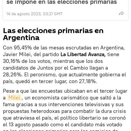
se impone en las elecciones primarias
14 de agosto 2023, 03:21 GMT
Las elecciones primarias en
Argentina
Con 95,45% de las mesas escrutadas en Argentina,
Javier Milei, del partido
La Libertad Avanza,
tiene
30,16% de los votos, mientras que los dos
candidatos de Juntos por el Cambio llegan a
28,26%. El peronismo, que actualmente gobierna el
país, quedó en tercer lugar, con 27,18%.
Pese a que las encuestas ubicaban en el tercer lugar
a
Milei
, un economista carismático que saltó a la
fama gracias a sus intervenciones televisivas y sus
propuestas heterodoxas para combatir la dura crisis
que atraviesa el país, el político libertario se coronó
el 13 agosto pasado como el candidato más votado