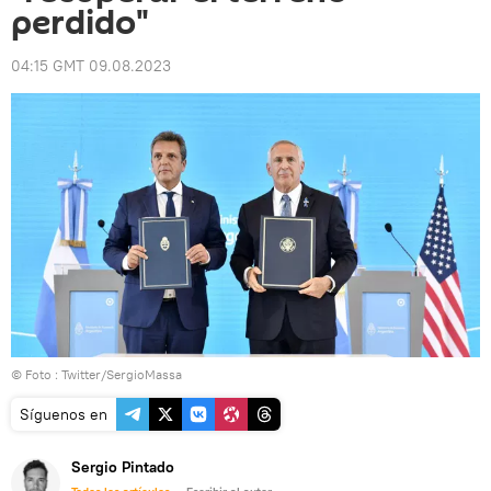
perdido"
04:15 GMT 09.08.2023
© Foto :
Twitter/SergioMassa
Síguenos en
Sergio Pintado