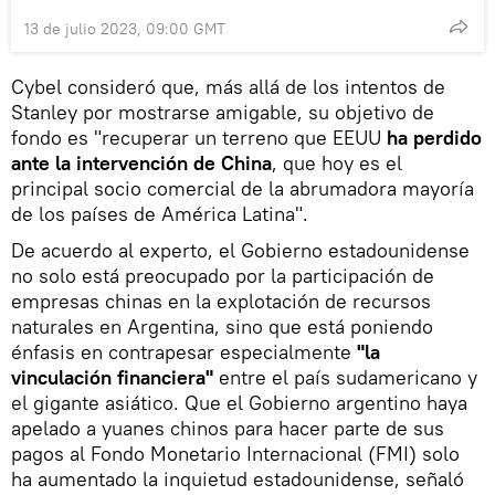
13 de julio 2023, 09:00 GMT
Cybel consideró que, más allá de los intentos de
Stanley por mostrarse amigable, su objetivo de
fondo es "recuperar un terreno que EEUU
ha perdido
ante la intervención de China
, que hoy es el
principal socio comercial de la abrumadora mayoría
de los países de América Latina".
De acuerdo al experto, el Gobierno estadounidense
no solo está preocupado por la participación de
empresas chinas en la explotación de recursos
naturales en Argentina, sino que está poniendo
énfasis en contrapesar especialmente
"la
vinculación financiera"
entre el país sudamericano y
el gigante asiático. Que el Gobierno argentino haya
apelado a yuanes chinos para hacer parte de sus
pagos al Fondo Monetario Internacional (FMI) solo
ha aumentado la inquietud estadounidense, señaló