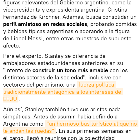
figuras relevantes del Gobierno argentino, como la
vicepresidenta y expresidenta argentina, Cristina
Fernández de Kirchner. Además, busca consolidar un
perfil amistoso en redes sociales
, probando comidas
y bebidas típicas argentinas o adorando a la figura
de Lionel Messi, entre otras muestras de supuesto
afecto.
Para el experto, Stanley se diferencia de
embajadores estadounidenses anteriores en su
"intento de
construir un tono más amable
con los
distintos actores de la sociedad", inclusive con
sectores del peronismo, una
fuerza política 
tradicionalmente antagónica a los intereses de 
EEUU
.
Aún así, Stanley también tuvo sus aristas nada
simpáticas. Antes de asumir, había definido a
Argentina como
"un hermoso bus turístico al que no 
le andan las ruedas"
. En sus primeras semanas en
el cargo, llegó a reunirse con la colectividad