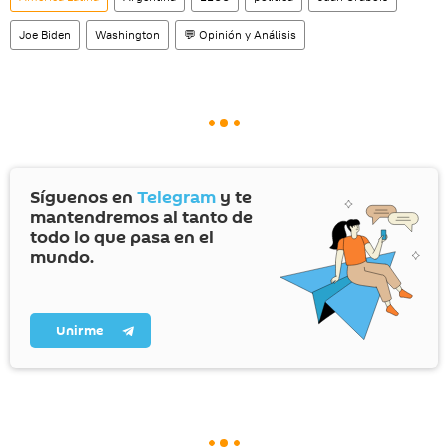
Joe Biden
Washington
💬 Opinión y Análisis
Síguenos en
Telegram
y te
mantendremos al tanto de
todo lo que pasa en el
mundo.
Unirme