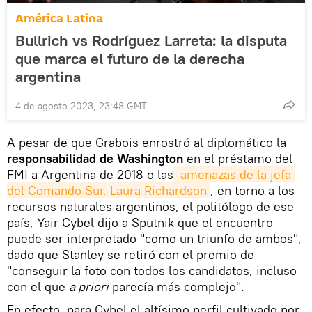
América Latina
Bullrich vs Rodríguez Larreta: la disputa
que marca el futuro de la derecha
argentina
4 de agosto 2023, 23:48 GMT
A pesar de que Grabois enrostró al diplomático la
responsabilidad de Washington
en el préstamo del
FMI a Argentina de 2018 o las
 amenazas de la jefa 
del Comando Sur, Laura Richardson
, en torno a los
recursos naturales argentinos, el politólogo de ese
país, Yair Cybel dijo a Sputnik que el encuentro
puede ser interpretado "como un triunfo de ambos",
dado que Stanley se retiró con el premio de
"conseguir la foto con todos los candidatos, incluso
con el que
a priori
parecía más complejo".
En efecto, para Cybel el altísimo perfil cultivado por