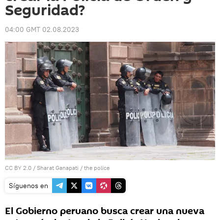
Seguridad?
04:00 GMT 02.08.2023
CC BY 2.0
/
Sharat Ganapati
/
the police
Síguenos en
El Gobierno peruano busca crear una nueva