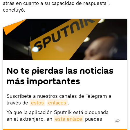
atrás en cuanto a su capacidad de respuesta",
concluyó.
No te pierdas las noticias
más importantes
Suscríbete a nuestros canales de Telegram a
través de
estos
enlaces
.
Ya que la aplicación Sputnik está bloqueada
en el extranjero, en
este enlace
puedes
descargarla e instalarla en tu dispositivo