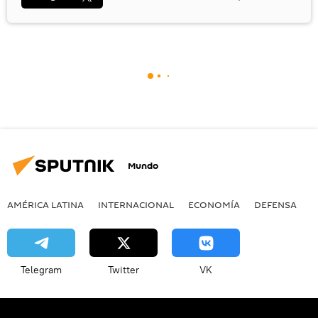
Mundo
AMÉRICA LATINA
INTERNACIONAL
ECONOMÍA
DEFENSA
M
Telegram
Twitter
VK