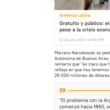
América Latina
Gratuito y público: e
pese a la crisis econ
22 de julio 2023, 04:34 GMT
Mariano Narodowski es peda
Autónoma de Buenos Aires (
remarca que "es claro que hu
refleja en que hoy tenemos
26.000 millones de dólares, 
"El problema con la Ar
comenzó hacia 1860, s