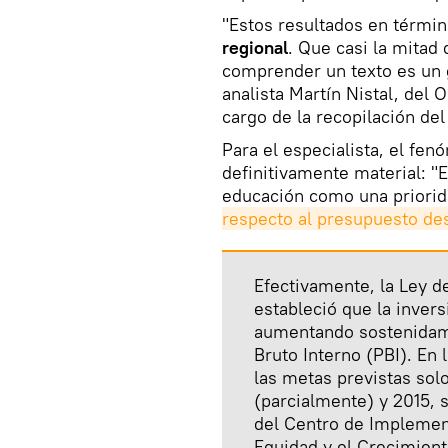
"Estos resultados en térmi
regional
. Que casi la mitad
comprender un texto es un g
analista Martín Nistal, del 
cargo de la recopilación del
Para el especialista, el fe
definitivamente material: "
educación como una priorida
respecto al presupuesto de
Efectivamente, la Ley 
estableció que la invers
aumentando sostenida
Bruto Interno (PBI). En
las metas previstas sol
(parcialmente) y 2015,
del Centro de Implement
Equidad y el Crecimien