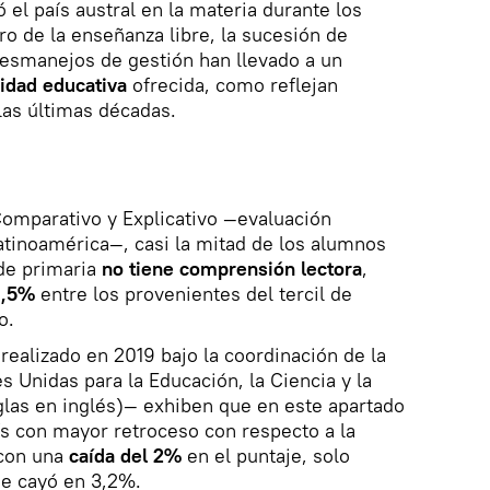
 el país austral en la materia durante los
o de la enseñanza libre, la sucesión de
desmanejos de gestión han llevado a un
lidad educativa
ofrecida, como reflejan
las últimas décadas.
Comparativo y Explicativo —evaluación
atinoamérica—, casi la mitad de los alumnos
 de primaria
no tiene comprensión lectora
,
1,5%
entre los provenientes del tercil de
o.
realizado en 2019 bajo la coordinación de la
s Unidas para la Educación, la Ciencia y la
glas en inglés)— exhiben que en este apartado
s con mayor retroceso con respecto a la
 con una
caída del 2%
en el puntaje, solo
e cayó en 3,2%.