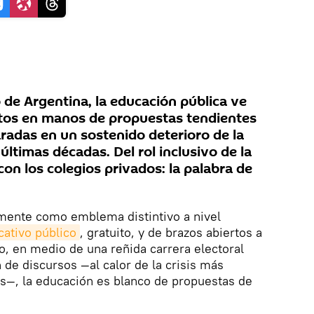
o de Argentina, la educación pública ve
os en manos de propuestas tendientes
radas en un sostenido deterioro de la
 últimas décadas. Del rol inclusivo de la
con los colegios privados: la palabra de
amente como emblema distintivo a nivel
ativo público
, gratuito, y de brazos abiertos a
o, en medio de una reñida carrera electoral
n de discursos —al calor de la crisis más
os—, la educación es blanco de propuestas de