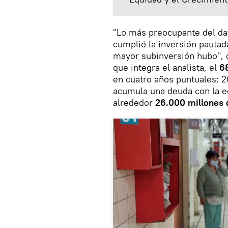
"Lo más preocupante del dat
cumplió la inversión pautad
mayor subinversión hubo", d
que integra el analista, el
6
en cuatro años puntuales: 20
acumula una deuda con la ed
alrededor
26.000 millones 