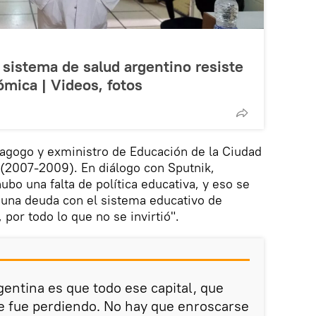
l sistema de salud argentino resiste
ómica | Videos, fotos
gogo y exministro de Educación de la Ciudad
2007-2009). En diálogo con Sputnik,
bo una falta de política educativa, y eso se
 una deuda con el sistema educativo de
por todo lo que no se invirtió".
gentina es que todo ese capital, que
e fue perdiendo. No hay que enroscarse