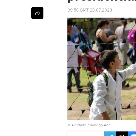
09:58 GMT 28.07.2023
© AP Photo / Rodrigo Abd