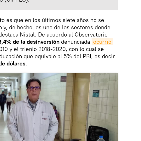
o es que en los últimos siete años no se
a y, de hecho, es uno de los sectores donde
estaca Nistal. De acuerdo al Observatorio
8,4% de la desinversión
denunciada
ocurrió
10 y el trienio 2018-2020, con lo cual se
ucación que equivale al 5% del PBI, es decir
de dólares
.