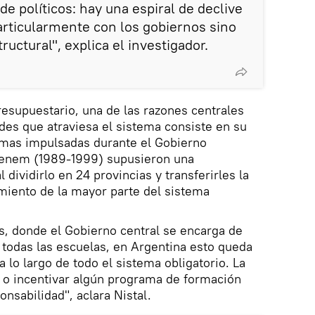
e políticos: hay una espiral de declive
articularmente con los gobiernos sino
ructural", explica el investigador.
presupuestario, una de las razones centrales
des que atraviesa el sistema consiste en su
rmas impulsadas durante el Gobierno
Menem (1989-1999) supusieron una
 dividirlo en 24 provincias y transferirles la
miento de la mayor parte del sistema
es, donde el Gobierno central se encarga de
 todas las escuelas, en Argentina esto queda
 lo largo de todo el sistema obligatorio. La
s o incentivar algún programa de formación
nsabilidad", aclara Nistal.