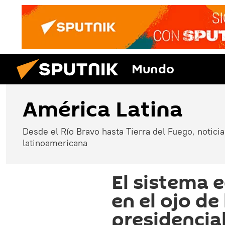
Mundo
América Latina
Desde el Río Bravo hasta Tierra del Fuego, noticias
latinoamericana
El sistema 
en el ojo d
presidencia