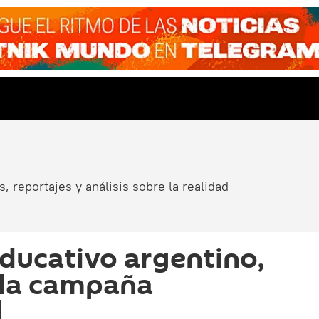
, reportajes y análisis sobre la realidad
educativo argentino,
e la campaña
l