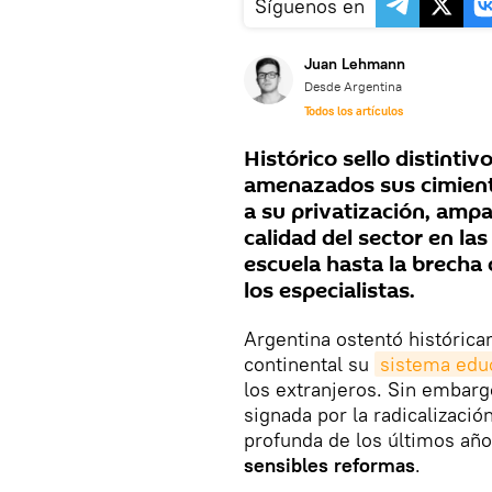
Síguenos en
Juan Lehmann
Desde Argentina
Todos los artículos
Histórico sello distintiv
amenazados sus cimient
a su privatización, ampa
calidad del sector en las
escuela hasta la brecha 
los especialistas.
Argentina ostentó históric
continental su
sistema educ
los extranjeros. Sin embarg
signada por la radicalizació
profunda de los últimos añ
sensibles reformas
.