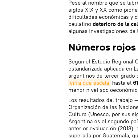
Pese al nombre que se labró
siglos XIX y XX como pioner
dificultades económicas y 
paulatino
deterioro de la ca
algunas investigaciones de 
Números rojos
Según el Estudio Regional 
estandarizada aplicada en L
argentinos de tercer grado
cifra que escala
hasta el
6
menor nivel socioeconómic
Los resultados del trabajo —
Organización de las Nacione
Cultura (Unesco, por sus si
Argentina es el segundo paí
anterior evaluación (2013),
superada por Guatemala, qu