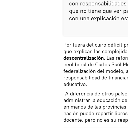
con responsabilidades d
que no tiene que ver p
con una explicación est
Por fuera del claro déficit 
que explican las complejida
descentralización
. Las refo
neoliberal de Carlos Saúl 
federalización del modelo, al
responsabilidad de financia
educativo.
"A diferencia de otros país
administrar la educación de
en manos de las provincias a
nación puede repartir libro
docente, pero no es su respo