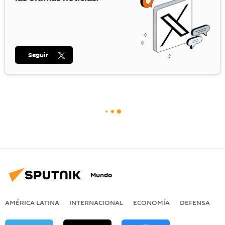
Seguir
Mundo
AMÉRICA LATINA
INTERNACIONAL
ECONOMÍA
DEFENSA
M