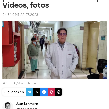
Videos, fotos
04:34 GMT 22.07.2023
© Sputnik / Juan Lehmann
Síguenos en
Juan Lehmann
Desde Argentina