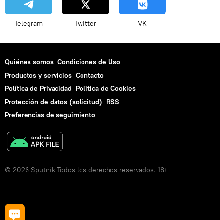
Telegram
Twitter
VK
Quiénes somos
Condiciones de Uso
Productos y servicios
Contacto
Política de Privacidad
Politica de Cookies
Protección de datos (solicitud)
RSS
Preferencias de seguimiento
© 2026 Sputnik Todos los derechos reservados. 18+