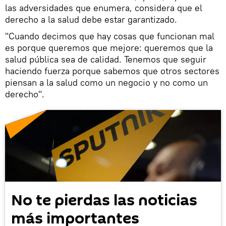
las adversidades que enumera, considera que el
derecho a la salud debe estar garantizado.
"Cuando decimos que hay cosas que funcionan mal
es porque queremos que mejore: queremos que la
salud pública sea de calidad. Tenemos que seguir
haciendo fuerza porque sabemos que otros sectores
piensan a la salud como un negocio y no como un
derecho".
No te pierdas las noticias
más importantes