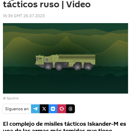
tácticos ruso | Video
16:39 GMT 26.07.2023
© Sputnik
Síguenos en
El complejo de misiles tácticos Iskander-M es
una de las armas más temidas que tiene