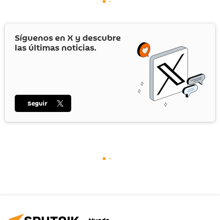
Síguenos en
X
y descubre
las últimas noticias.
Seguir