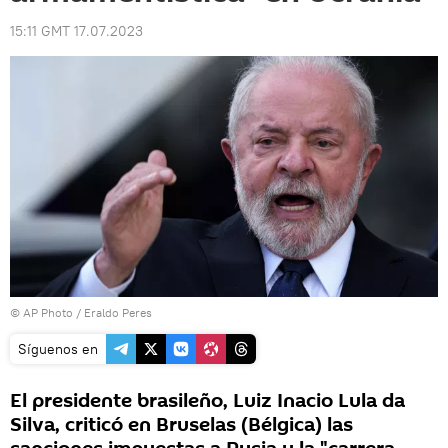
15:11 GMT 17.07.2023
© AP Photo / Eraldo Peres
Síguenos en
El presidente brasileño, Luiz Inacio Lula da
Silva, criticó en Bruselas (Bélgica) las