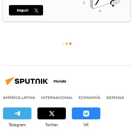
Seguir
Mundo
AMÉRICA LATINA
INTERNACIONAL
ECONOMÍA
DEFENSA
M
Telegram
Twitter
VK