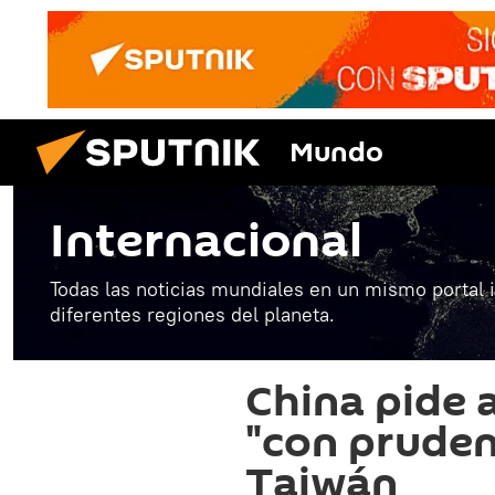
Mundo
Internacional
Todas las noticias mundiales en un mismo portal 
diferentes regiones del planeta.
China pide 
"con pruden
Taiwán