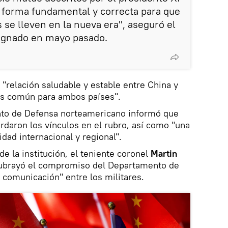
 forma fundamental y correcta para que
 se lleven en la nueva era", aseguró el
signado en mayo pasado.
relación saludable y estable entre China y
és común para ambos países".
nto de Defensa norteamericano informó que
rdaron los vínculos en el rubro, así como "una
dad internacional y regional".
e la institución, el teniente coronel
Martin
subrayó el compromiso del Departamento de
 comunicación" entre los militares.