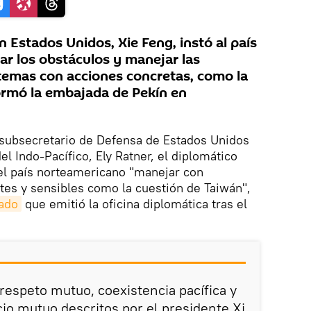
 Estados Unidos, Xie Feng, instó al país
ar los obstáculos y manejar las
 temas con acciones concretas, como la
ormó la embajada de Pekín en
 subsecretario de Defensa de Estados Unidos
l Indo-Pacífico, Ely Ratner, el diplomático
del país norteamericano "manejar con
tes y sensibles como la cuestión de Taiwán",
ado
que emitió la oficina diplomática tras el
 respeto mutuo, coexistencia pacífica y
io mutuo descritos por el presidente Xi