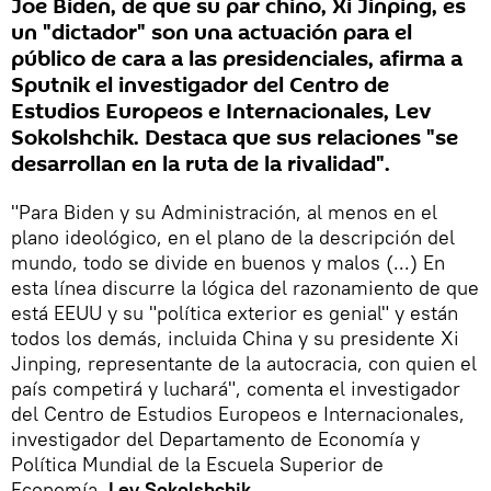
Joe Biden, de que su par chino, Xi Jinping, es
un "dictador" son una actuación para el
público de cara a las presidenciales, afirma a
Sputnik el investigador del Centro de
Estudios Europeos e Internacionales, Lev
Sokolshchik. Destaca que sus relaciones "se
desarrollan en la ruta de la rivalidad".
"Para Biden y su Administración, al menos en el
plano ideológico, en el plano de la descripción del
mundo, todo se divide en buenos y malos (...) En
esta línea discurre la lógica del razonamiento de que
está EEUU y su "política exterior es genial" y están
todos los demás, incluida China y su presidente Xi
Jinping, representante de la autocracia, con quien el
país competirá y luchará", comenta el investigador
del Centro de Estudios Europeos e Internacionales,
investigador del Departamento de Economía y
Política Mundial de la Escuela Superior de
Economía,
Lev Sokolshchik.