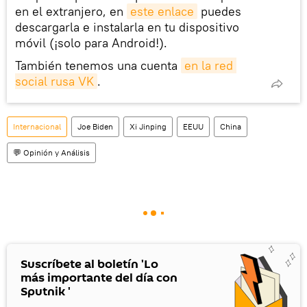
en el extranjero, en
este enlace
puedes
descargarla e instalarla en tu dispositivo
móvil (¡solo para Android!).
También tenemos una cuenta
en la red 
social rusa VK
.
Internacional
Joe Biden
Xi Jinping
EEUU
China
💬 Opinión y Análisis
Suscríbete al boletín 'Lo
más importante del día con
Sputnik '