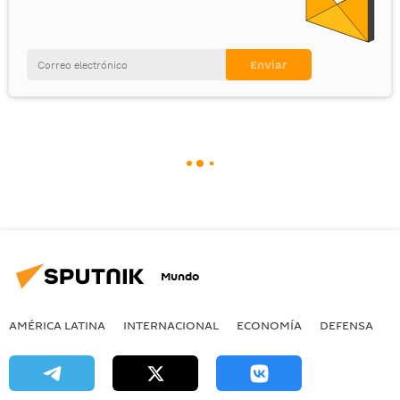
Mundo
AMÉRICA LATINA
INTERNACIONAL
ECONOMÍA
DEFENSA
M