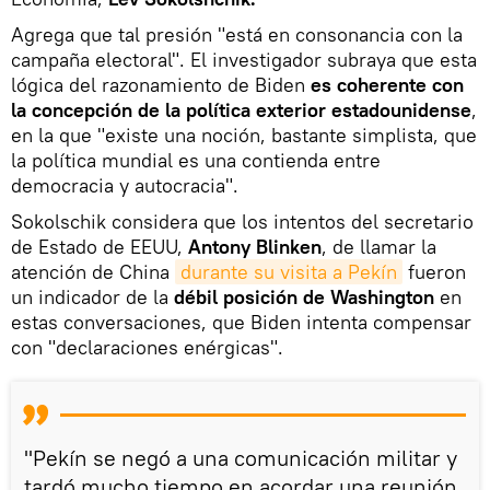
Agrega que tal presión "está en consonancia con la
campaña electoral". El investigador subraya que esta
lógica del razonamiento de Biden
es coherente con
la concepción de la política exterior estadounidense
,
en la que "existe una noción, bastante simplista, que
la política mundial es una contienda entre
democracia y autocracia".
Sokolschik considera que los intentos del secretario
de Estado de EEUU,
Antony Blinken
, de llamar la
atención de China
durante su visita a Pekín
fueron
un indicador de la
débil posición de Washington
en
estas conversaciones, que Biden intenta compensar
con "declaraciones enérgicas".
"Pekín se negó a una comunicación militar y
tardó mucho tiempo en acordar una reunión