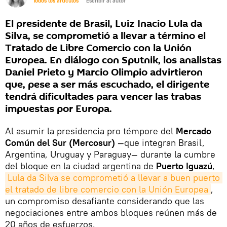
Todos los artículos
Escribir al autor
El presidente de Brasil, Luiz Inacio Lula da
Silva, se comprometió a llevar a término el
Tratado de Libre Comercio con la Unión
Europea. En diálogo con Sputnik, los analistas
Daniel Prieto y Marcio Olimpio advirtieron
que, pese a ser más escuchado, el dirigente
tendrá dificultades para vencer las trabas
impuestas por Europa.
Al asumir la presidencia pro témpore del
Mercado
Común del Sur (Mercosur)
—que integran Brasil,
Argentina, Uruguay y Paraguay— durante la cumbre
del bloque en la ciudad argentina de
Puerto Iguazú
,
Lula da Silva se comprometió a llevar a buen puerto 
el tratado de libre comercio con la Unión Europea
,
un compromiso desafiante considerando que las
negociaciones entre ambos bloques reúnen más de
20 años de esfuerzos.