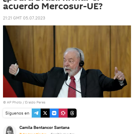
acuerdo Mercosur-UE?
21:21 GMT 05.07.2023
© AP Photo / Eraldo Peres
Síguenos en
Camila Bentancor Santana