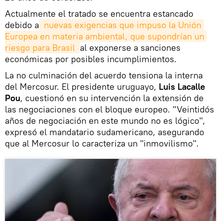
Actualmente el tratado se encuentra estancado
debido a
 nuevas exigencias que impuso la Unión 
Europea en materia ambiental, que supondrían un 
riesgo para Brasil 
al exponerse a sanciones
económicas por posibles incumplimientos.
La no culminación del acuerdo tensiona la interna
del Mercosur. El presidente uruguayo,
Luis Lacalle
Pou
, cuestionó en su intervención la extensión de
las negociaciones con el bloque europeo. "Veintidós
años de negociación en este mundo no es lógico",
expresó el mandatario sudamericano, asegurando
que al Mercosur lo caracteriza un "inmovilismo".