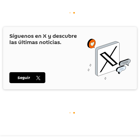
Síguenos en
X
y descubre
las últimas noticias.
Seguir