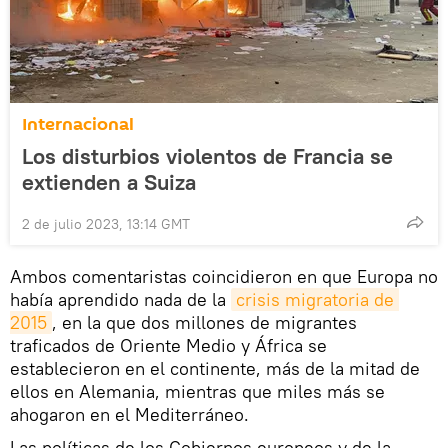
Internacional
Los disturbios violentos de Francia se
extienden a Suiza
2 de julio 2023, 13:14 GMT
Ambos comentaristas coincidieron en que Europa no
había aprendido nada de la
crisis migratoria de 
2015
, en la que dos millones de migrantes
traficados de Oriente Medio y África se
establecieron en el continente, más de la mitad de
ellos en Alemania, mientras que miles más se
ahogaron en el Mediterráneo.
Las políticas de los Gobiernos europeos y de la