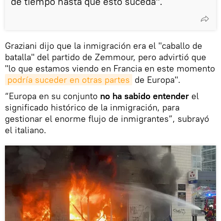
de tiempo hasta que esto suceda".
Graziani dijo que la inmigración era el "caballo de
batalla" del partido de Zemmour, pero advirtió que
"lo que estamos viendo en Francia en este momento
podría suceder en otras partes
de Europa".
“Europa en su conjunto
no ha sabido entender
el
significado histórico de la inmigración, para
gestionar el enorme flujo de inmigrantes”, subrayó
el italiano.