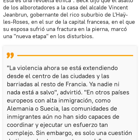
Esta es una revuelta étnica". Beck dijo que el asalto
de los alborotadores a la casa del alcalde Vincent
Jeanbrun, gobernante del rico suburbio de L'Haÿ-
les-Roses, en el sur de la capital francesa, en el que
su esposa sufrió una fractura en la pierna, marcó
una "nueva etapa" en los disturbios.
"La violencia ahora se está extendiendo
desde el centro de las ciudades y las
barriadas al resto de Francia. Ya nadie ni
nada está a salvo", advirtió. "En otros países
europeos con alta inmigración, como
Alemania o Suecia, las comunidades de
inmigrantes aún no han sido capaces de
coordinar y ejecutar un esfuerzo tan
complejo. Sin embargo, es solo una cuestión