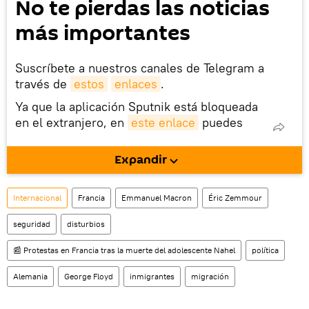
No te pierdas las noticias
más importantes
Suscríbete a nuestros canales de Telegram a
través de
estos
enlaces
.
Ya que la aplicación Sputnik está bloqueada
en el extranjero, en
este enlace
puedes
descargarla e instalarla en tu dispositivo
móvil (¡solo para Android!).
Expandir
También tenemos una cuenta
en la red 
social rusa VK
.
Internacional
Francia
Emmanuel Macron
Éric Zemmour
seguridad
disturbios
📰 Protestas en Francia tras la muerte del adolescente Nahel
política
Alemania
George Floyd
inmigrantes
migración