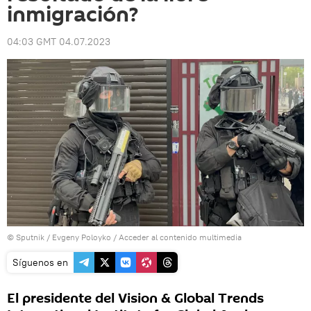
inmigración?
04:03 GMT 04.07.2023
© Sputnik / Evgeny Poloyko
/
Acceder al contenido multimedia
Síguenos en
El presidente del Vision & Global Trends