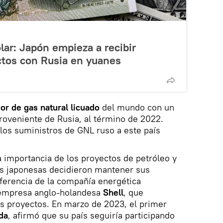
ar: Japón empieza a recibir
ctos con Rusia en yuanes
r de gas natural licuado
del mundo con un
roveniente de Rusia, al término de 2022.
os suministros de GNL ruso a este país
a importancia de los proyectos de petróleo y
as japonesas decidieron mantener sus
diferencia de la compañía energética
empresa anglo-holandesa
Shell
, que
os proyectos. En marzo de 2023, el primer
da
, afirmó que su país seguiría participando