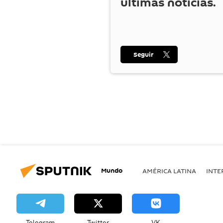
últimas noticias.
Seguir
Mundo
AMÉRICA LATINA
INTE
Telegram
Twitter
VK