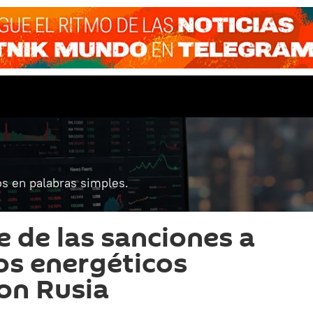
s en palabras simples.
 de las sanciones a
os energéticos
on Rusia