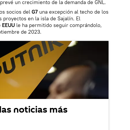
e prevé un crecimiento de la demanda de GNL.
os socios del
G7
una excepción al techo de los
 proyectos en la isla de Sajalín. El
e EEUU
le ha permitido seguir comprándolo,
eptiembre de 2023.
las noticias más