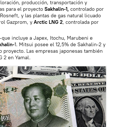
oración, producción, transportación y
gas para el proyecto
Sakhalin-1,
controlado por
Rosneft, y las plantas de gas natural licuado
trol Gazprom, y
Arctic LNG 2
, controlada por
—que incluye a Japex, Itochu, Marubeni e
khalin-
1. Mitsui posee el 12,5% de Sakhalin-2 y
o proyecto. Las empresas japonesas también
G 2 en Yamal.