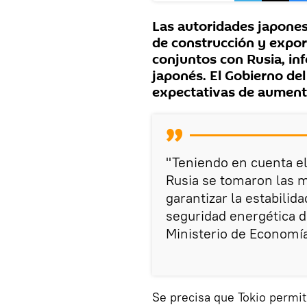
Las autoridades japones
de construcción y expor
conjuntos con Rusia, in
japonés. El Gobierno del
expectativas de aumento
"Teniendo en cuenta e
Rusia se tomaron las m
garantizar la estabilid
seguridad energética d
Ministerio de Economía
Se precisa que Tokio permiti