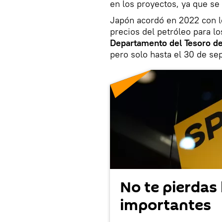
en los proyectos, ya que s
Japón acordó en 2022 con l
precios del petróleo para los
Departamento del Tesoro d
pero solo hasta el 30 de s
No te pierdas 
importantes