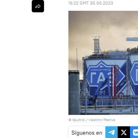
19:22 GMT 30.06.2023
© Sputnik / Vladimir Pesnya
Síguenos en