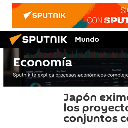
Mundo
Economía
Sputnik te explica procesos económicos complejo
Japón exime
los proyect
conjuntos c