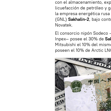
con el almacenamiento, expl
licuefacción de petróleo y 
la empresa energética rusa 
(GNL)
Sakhalin-2
, bajo con
Novatek.
El consorcio nipón Sodeco 
Inpex— posee el 30% de
Sa
Mitsubishi el 10% del mism
poseen el 10% de Arctic LN