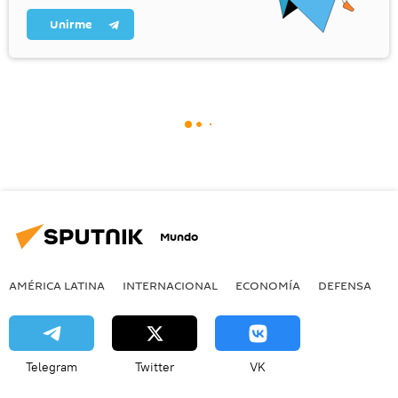
Unirme
Mundo
AMÉRICA LATINA
INTERNACIONAL
ECONOMÍA
DEFENSA
M
Telegram
Twitter
VK