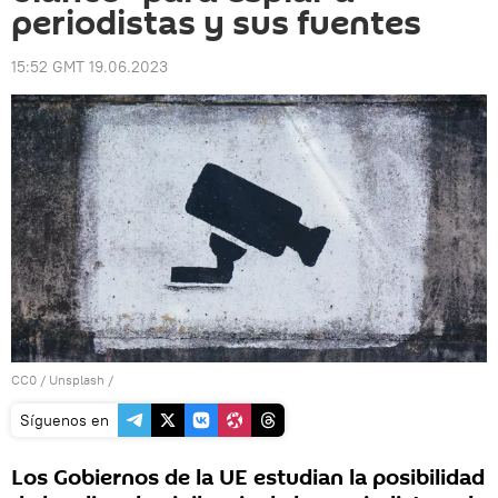
periodistas y sus fuentes
15:52 GMT 19.06.2023
CC0
/
Unsplash
/
Síguenos en
Los Gobiernos de la UE estudian la posibilidad