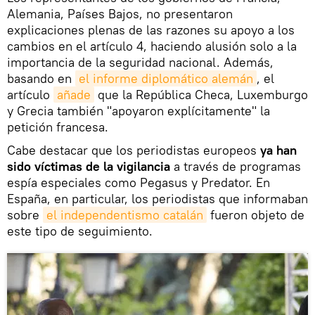
Alemania, Países Bajos, no presentaron
explicaciones plenas de las razones su apoyo a los
cambios en el artículo 4, haciendo alusión solo a la
importancia de la seguridad nacional. Además,
basando en
el informe diplomático alemán
, el
artículo
añade
que la República Checa, Luxemburgo
y Grecia también "apoyaron explícitamente" la
petición francesa.
Cabe destacar que los periodistas europeos
ya han
sido víctimas de la vigilancia
a través de programas
espía especiales como Pegasus y Predator. En
España, en particular, los periodistas que informaban
sobre
el independentismo catalán
fueron objeto de
este tipo de seguimiento.