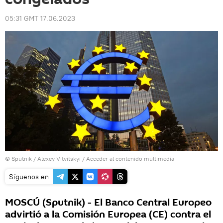
05:31 GMT 17.06.2023
© Sputnik / Alexey Vitvitskyi
/
Acceder al contenido multimedia
Síguenos en
MOSCÚ (Sputnik) - El Banco Central Europeo
advirtió a la Comisión Europea (CE) contra el