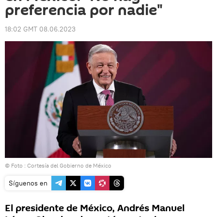
preferencia por nadie"
18:02 GMT 08.06.2023
© Foto : Cortesía del Gobierno de México
Síguenos en
El presidente de México, Andrés Manuel