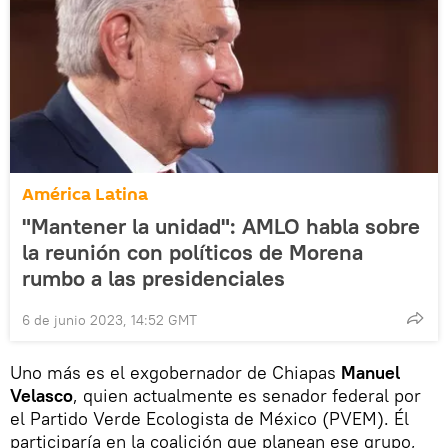
América Latina
"Mantener la unidad": AMLO habla sobre
la reunión con políticos de Morena
rumbo a las presidenciales
6 de junio 2023, 14:52 GMT
Uno más es el exgobernador de Chiapas
Manuel
Velasco
, quien actualmente es senador federal por
el Partido Verde Ecologista de México (PVEM). Él
participaría en la coalición que planean ese grupo,