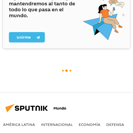
mantendremos al tanto de
todo lo que pasa en el
mundo.
Unirme
Mundo
AMÉRICA LATINA
INTERNACIONAL
ECONOMÍA
DEFENSA
M