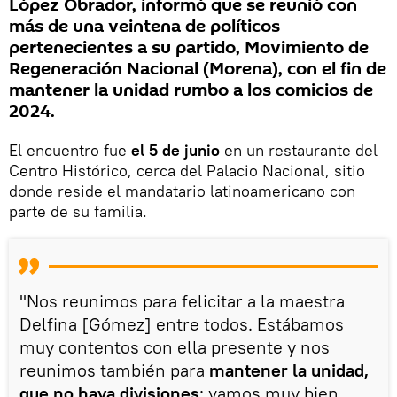
López Obrador, informó que se reunió con
más de una veintena de políticos
pertenecientes a su partido, Movimiento de
Regeneración Nacional (Morena), con el fin de
mantener la unidad rumbo a los comicios de
2024.
El encuentro fue
el 5 de junio
en un restaurante del
Centro Histórico, cerca del Palacio Nacional, sitio
donde reside el mandatario latinoamericano con
parte de su familia.
"Nos reunimos para felicitar a la maestra
Delfina [Gómez] entre todos. Estábamos
muy contentos con ella presente y nos
reunimos también para
mantener la unidad,
que no haya divisiones
; vamos muy bien,