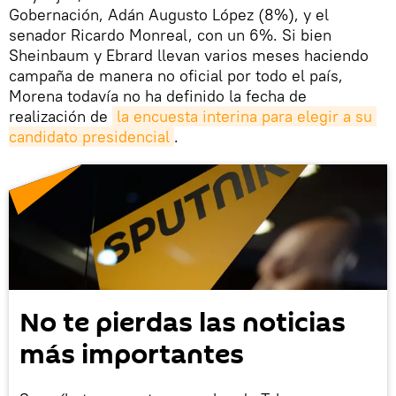
Gobernación, Adán Augusto López (8%), y el
senador Ricardo Monreal, con un 6%. Si bien
Sheinbaum y Ebrard llevan varios meses haciendo
campaña de manera no oficial por todo el país,
Morena todavía no ha definido la fecha de
realización de
la encuesta interina para elegir a su 
candidato presidencial
.
No te pierdas las noticias
más importantes