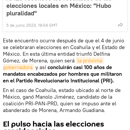
elecciones locales en México: "Hubo
pluralidad"
5 de junio 2023, 19:04 GMT
Este encuentro ocurre después de que el 4 de junio
se celebraran elecciones en Coahuila y el Estado de
México. En esta última entidad triunfó Delfina
Gómez, de Morena, quien será
la próxima 
gobernadora
y así
concluirán casi 100 años de
mandatos encabezados por hombres que militaron
en el Partido Revolucionario Institucional (PRI).
En el caso de Coahuila, estado ubicado al norte de
México, ganó Manolo Jiménez, candidato de la
coalición PRI-PAN-PRD, quien se impuso ante el
abanderado de Morena, Armando Guadiana.
El pulso hacia las elecciones