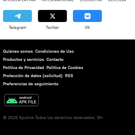
Telegram
Twitter
VK
Quiénes somos
Condiciones de Uso
Productos y servicios
Contacto
Política de Privacidad
Politica de Cookies
Protección de datos (solicitud)
RSS
Preferencias de seguimiento
© 2026 Sputnik Todos los derechos reservados. 18+