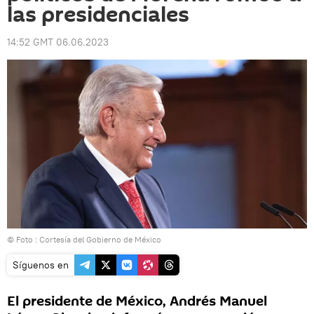
las presidenciales
14:52 GMT 06.06.2023
© Foto : Cortesía del Gobierno de México
Síguenos en
El presidente de México, Andrés Manuel