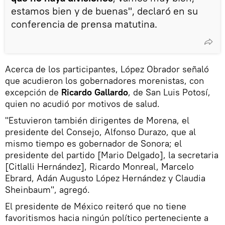
estamos bien y de buenas", declaró en su
conferencia de prensa matutina.
Acerca de los participantes, López Obrador señaló
que acudieron los gobernadores morenistas, con
excepción de
Ricardo Gallardo
, de San Luis Potosí,
quien no acudió por motivos de salud.
"Estuvieron también dirigentes de Morena, el
presidente del Consejo, Alfonso Durazo, que al
mismo tiempo es gobernador de Sonora; el
presidente del partido [Mario Delgado], la secretaria
[Citlalli Hernández], Ricardo Monreal, Marcelo
Ebrard, Adán Augusto López Hernández y Claudia
Sheinbaum", agregó.
El presidente de México reiteró que no tiene
favoritismos hacia ningún político perteneciente a