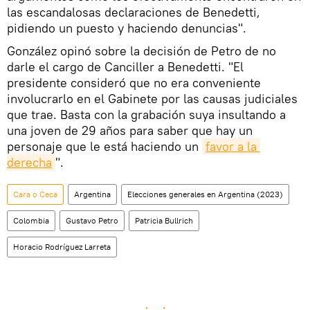
las escandalosas declaraciones de Benedetti,
pidiendo un puesto y haciendo denuncias".
González opinó sobre la decisión de Petro de no
darle el cargo de Canciller a Benedetti. "El
presidente consideró que no era conveniente
involucrarlo en el Gabinete por las causas judiciales
que trae. Basta con la grabación suya insultando a
una joven de 29 años para saber que hay un
personaje que le está haciendo un
favor a la 
derecha
".
Cara o Ceca
Argentina
Elecciones generales en Argentina (2023)
Colombia
Gustavo Petro
Patricia Bullrich
Horacio Rodríguez Larreta