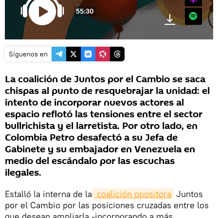
55:30
Spotify
Síguenos en
La coalición de Juntos por el Cambio se saca
chispas al punto de resquebrajar la unidad: el
intento de incorporar nuevos actores al
espacio reflotó las tensiones entre el sector
bullrichista y el larretista. Por otro lado, en
Colombia Petro desafectó a su Jefa de
Gabinete y su embajador en Venezuela en
medio del escándalo por las escuchas
ilegales.
Estalló la interna de la
 coalición opositora
Juntos
por el Cambio por las posiciones cruzadas entre los
que desean ampliarla -incorporando a más