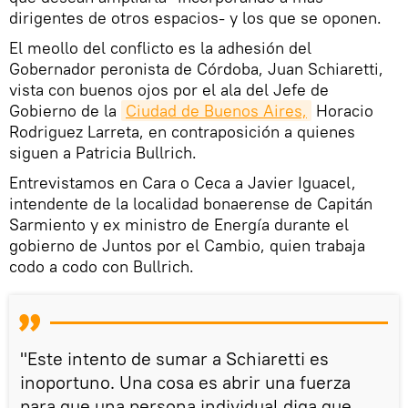
dirigentes de otros espacios- y los que se oponen.
El meollo del conflicto es la adhesión del
Gobernador peronista de Córdoba, Juan Schiaretti,
vista con buenos ojos por el ala del Jefe de
Gobierno de la
Ciudad de Buenos Aires,
Horacio
Rodriguez Larreta, en contraposición a quienes
siguen a Patricia Bullrich.
Entrevistamos en Cara o Ceca a Javier Iguacel,
intendente de la localidad bonaerense de Capitán
Sarmiento y ex ministro de Energía durante el
gobierno de Juntos por el Cambio, quien trabaja
codo a codo con Bullrich.
"Este intento de sumar a Schiaretti es
inoportuno. Una cosa es abrir una fuerza
para que una persona individual diga que