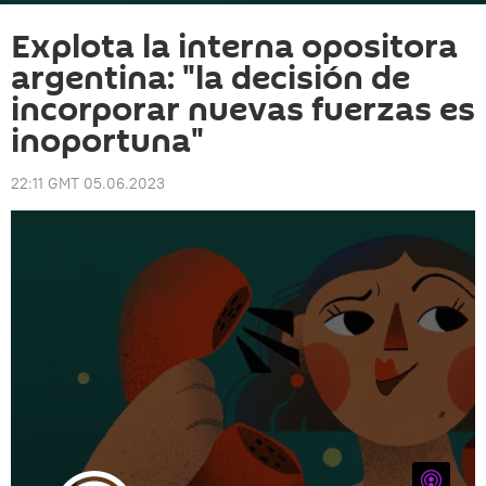
Explota la interna opositora
argentina: "la decisión de
incorporar nuevas fuerzas es
inoportuna"
22:11 GMT 05.06.2023
iTunes