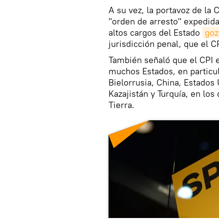
A su vez, la portavoz de la 
"orden de arresto" expedida
altos cargos del Estado
goz
jurisdicción penal, que el C
También señaló que el CPI e
muchos Estados, en particul
Bielorrusia, China, Estados U
Kazajistán y Turquía, en los
Tierra.