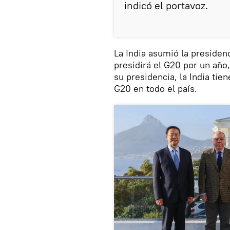
indicó el portavoz.
La India asumió la presidenc
presidirá el G20 por un año
su presidencia, la India tie
G20 en todo el país.