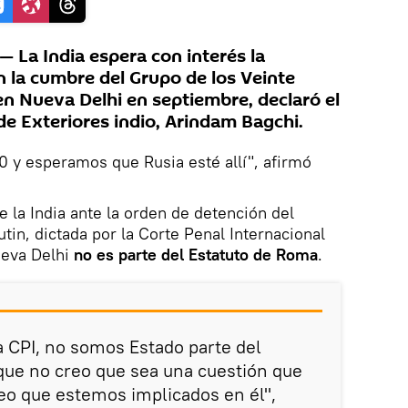
 La India espera con interés la
n la cumbre del Grupo de los Veinte
en Nueva Delhi en septiembre, declaró el
de Exteriores indio, Arindam Bagchi.
 y esperamos que Rusia esté allí", afirmó
e la India ante la orden de detención del
tin, dictada por la Corte Penal Internacional
ueva Delhi
no es parte del Estatuto de Roma
.
la CPI, no somos Estado parte del
que no creo que sea una cuestión que
eo que estemos implicados en él",