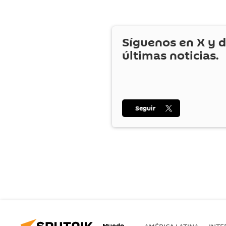
Síguenos en
X
y d
últimas noticias.
Seguir
Mundo