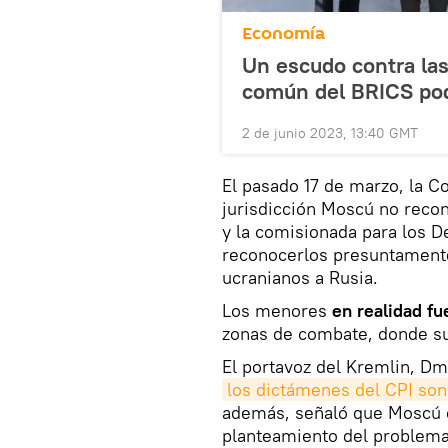
Economía
Un escudo contra la
común del BRICS podr
2 de junio 2023, 13:40 GMT
El pasado 17 de marzo, la Co
jurisdicción Moscú no reco
y la comisionada para los D
reconocerlos presuntamente
ucranianos a Rusia.
Los menores
en realidad f
zonas de combate, donde sus
El portavoz del Kremlin, Dm
los dictámenes del CPI son 
además, señaló que Moscú ca
planteamiento del problema 