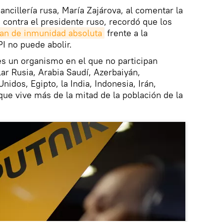
Cancillería rusa, María Zajárova, al comentar la
 contra el presidente ruso, recordó que los
an de inmunidad absoluta
frente a la
PI no puede abolir.
s un organismo en el que no participan
ar Rusia, Arabia Saudí, Azerbaiyán,
nidos, Egipto, la India, Indonesia, Irán,
 que vive más de la mitad de la población de la