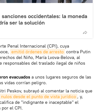
s sanciones occidentales: la moneda
ía ser la solución
rte Penal Internacional (CPI), cuya
noce,
emitió órdenes de arresto
contra Putin
erechos del Niño, María Lvova-Belova, al
 responsables del traslado ilegal de niños
ueron evacuados
a unos lugares seguros de las
 vidas corrían peligro.
itri Peskov, subrayó al comentar la noticia que
nulos desde el punto de vista jurídico
, y,
lifica de "indignante e inaceptable" el
por el CPI.