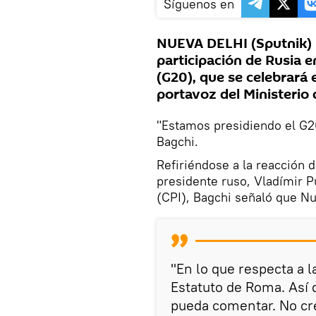
Síguenos en
NUEVA DELHI (Sputnik) —
participación de Rusia e
(G20), que se celebrará 
portavoz del Ministerio 
"Estamos presidiendo el G20
Bagchi.
Refiriéndose a la reacción d
presidente ruso, Vladímir Pu
(CPI), Bagchi señaló que N
"En lo que respecta a 
Estatuto de Roma. Así 
pueda comentar. No cr