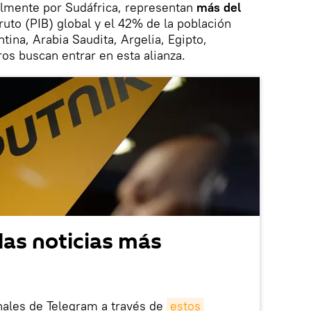
almente por Sudáfrica, representan
más del
ruto (PIB) global y el 42% de la población
ina, Arabia Saudita, Argelia, Egipto,
tros buscan entrar en esta alianza.
las noticias más
nales de Telegram a través de
estos