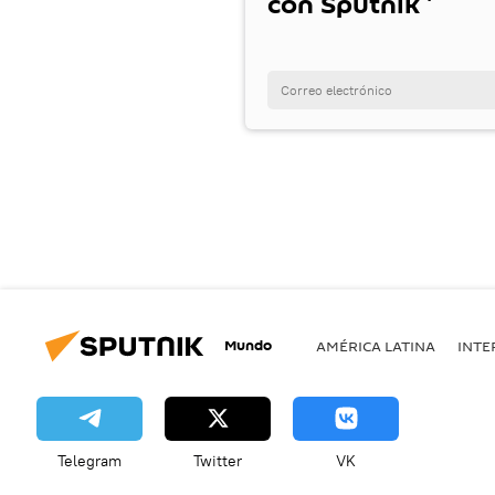
con Sputnik '
Mundo
AMÉRICA LATINA
INTE
Telegram
Twitter
VK