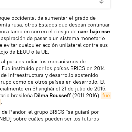
loque occidental de aumentar el grado de
omía rusa, otros Estados que desean continuar
hora también corren el riesgo de
caer bajo ese
la aspiración de pasar a un sistema monetario
evitar cualquier acción unilateral contra sus
ojo de EEUU o la UE.
ral para estudiar los mecanismos de
. Fue instituido por los países BRICS en 2014
 de infraestructura y desarrollo sostenido
rupo como de otros países en desarrollo. El
ialmente en Shanghái el 21 de julio de 2015.
aria brasileña
Dilma Rousseff
(2011-2016)
fue 
.
 de Pandor, el grupo BRICS "se guiará por
 NBD] sobre cuáles pueden ser los futuros