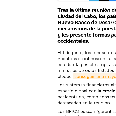
Tras la última reunión d
Ciudad del Cabo, los paí
Nuevo Banco de Desarrol
mecanismos de la puest
y les presente formas p
occidentales.
El 1 de junio, los fundadore
Sudáfrica) continuaron su l
estudiar la posible ampliac
ministros de estos Estados
bloque
conseguir una mayor
Los sistemas financieros al
espacio global con
la creci
occidentales, como consecu
destacados en la reunión.
Los BRICS buscan "garantiz