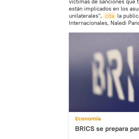
víctimas de sanciones que 
están implicados en los asu
unilaterales",
cita
la public
Internacionales, Naledi Pan
Economía
BRICS se prepara par