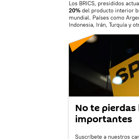
Los BRICS, presididos actu
20%
del producto interior b
mundial. Países como Argent
Indonesia, Irán, Turquía y o
No te pierdas 
importantes
Suscríbete a nuestros ca