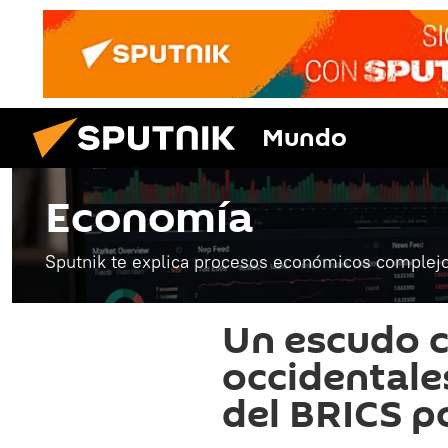
Mundo
Economía
Sputnik te explica procesos económicos complejo
Un escudo c
occidental
del BRICS po