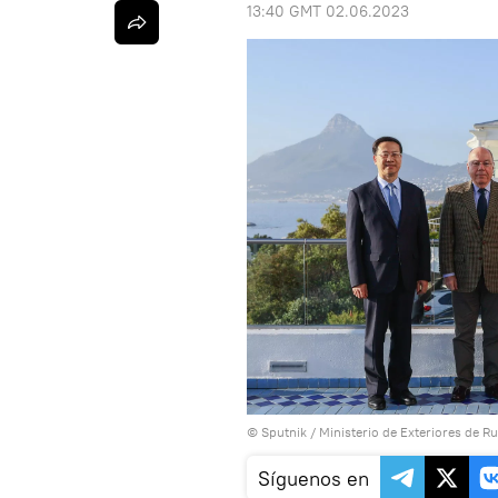
13:40 GMT 02.06.2023
© Sputnik / Ministerio de Exteriores de Ru
Síguenos en