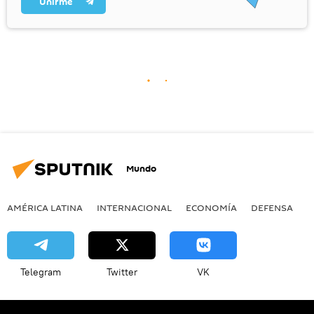
Unirme
Mundo
AMÉRICA LATINA
INTERNACIONAL
ECONOMÍA
DEFENSA
M
Telegram
Twitter
VK