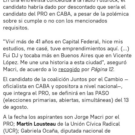
candidato habría dado por descontado que sería el
candidato del PRO en CABA, a pesar de la polémica
sobre si cumple o no con los mencionados
requisitos.
"Viví más de 41 años en Capital Federal, hice mis
estudios, me casé, tuve emprendimientos aquí. (...)
Fui DJ y tocaba más en Buenos Aires que en Vicente
López. Me une una historia a esta ciudad", aseguró
Macri, de acuerdo a lo
recogido
por
Página 12.
El candidato de la coalición Juntos por el Cambio —
oficialista en CABA y opositora a nivel nacional—,
que integra el PRO, se definirá en las PASO
(elecciones primarias, abiertas, simultáneas) del 13
de agosto.
A la fecha los aspirantes son Jorge Macri por el
PRO;
Martín Lousteau
de la Unión Cívica Radical
(UCR); Gabriela Ocaña, diputada nacional de