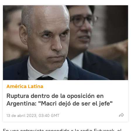
América Latina
Ruptura dentro de la oposición en
Argentina: "Macri dejó de ser el jefe"
13 de abril 2023, 03:40 GMT
En una entrevista concedida a la radio Futurock, el