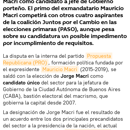
Macri como candidato a jefe de Gobierno
porteño. El primo del exmandatario Mauricio
Macri competirá con otros cuatro aspirantes
de la coalición Juntos por el Cambio en las
elecciones primaras (PASO), aunque pesa
sobre su candidatura un posible impedimento
por incumplimiento de requisitos.
La disputa en la interna del partido
Propuesta 
Republicana (PRO)
, formación política fundada por
el expresidente
Mauricio Macri
(2015-2019), se
saldó con la elección de
Jorge Macri
como
candidato único
del sector para la jefatura de
Gobierno de la Ciudad Autónoma de Buenos Aires
(CABA), bastión electoral del macrismo, que
gobierna la capital desde 2007.
La designación de Jorge Macri fue el resultado de
un acuerdo entre los dos principales precandidatos
del sector a la presidencia de la nación, el actual