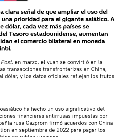
 clara señal de que ampliar el uso del
 una prioridad para el gigante asiático. A
e dólar, cada vez más países se
del Tesoro estadounidense, aumentan
uidan el comercio bilateral en moneda
inbi.
 Post
, en marzo, el yuan se convirtió en la
las transacciones transfronterizas en China,
dólar, y los datos oficiales reflejan los frutos
roasiático ha hecho un uso significativo del
ciones financieras antirrusas impuestas por
pañía rusa Gazprom firmó acuerdos con China
tion en septiembre de 2022 para pagar los
hina en rublos y yuanes.