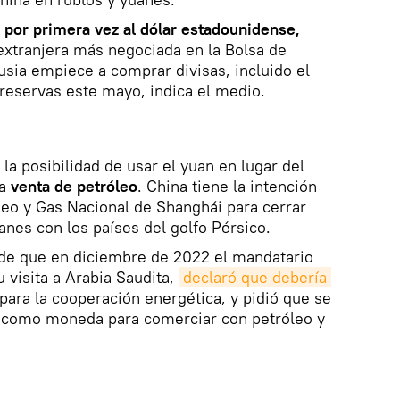
 por primera vez al dólar estadounidense,
 extranjera más negociada en la Bolsa de
sia empiece a comprar divisas, incluido el
 reservas este mayo, indica el medio.
la posibilidad de usar el yuan en lugar del
la
venta de petróleo
. China tiene la intención
óleo y Gas Nacional de Shanghái para cerrar
nes con los países del golfo Pérsico.
 de que en diciembre de 2022 el mandatario
u visita a Arabia Saudita,
declaró que debería 
para la cooperación energética, y pidió que se
n como moneda para comerciar con petróleo y