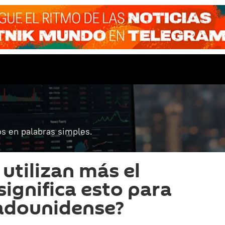
s en palabras simples.
utilizan más el
significa esto para
tadounidense?