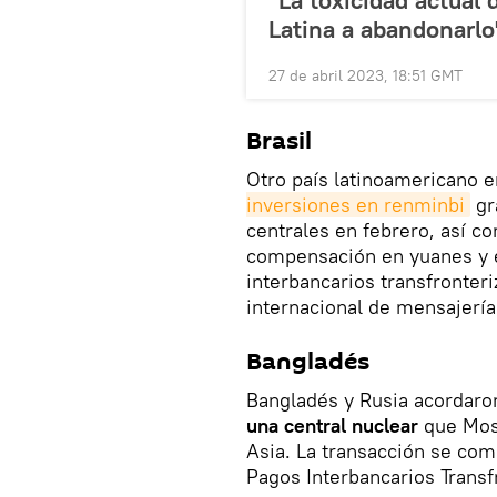
Latina a abandonarlo
27 de abril 2023, 18:51 GMT
Brasil
Otro país latinoamericano
inversiones en renminbi
gr
centrales en febrero, así c
compensación en yuanes y e
interbancarios transfronteri
internacional de mensajería
Bangladés
Bangladés y Rusia acordaron 
una central nuclear
que Mosc
Asia. La transacción se com
Pagos Interbancarios Transf