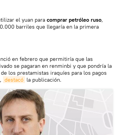
tilizar el yuan para
comprar petróleo ruso
,
0.000 barriles que llegaría en la primera
unció en febrero que permitiría que las
ivado se pagaran en renminbi y que pondría la
de los prestamistas iraquíes para los pagos
s,
destacó
la publicación.