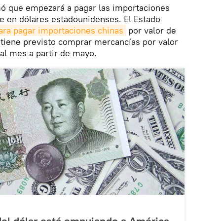
rmó que empezará a pagar las importaciones
e en dólares estadounidenses. El Estado
ara pagar importaciones chinas
por valor de
 tiene previsto comprar mercancías por valor
al mes a partir de mayo.
 del dólar está empujando a América