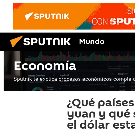
Mundo
Economía
Sputnik te explica procesos económicos complejo
¿Qué países 
yuan y qué 
el dólar es