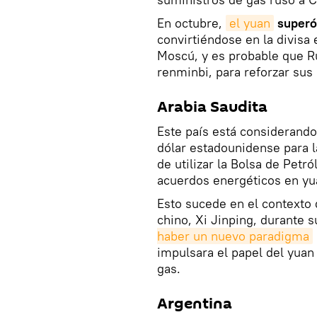
En octubre,
el yuan
superó
convirtiéndose en la divisa
Moscú, y es probable que Ru
renminbi, para reforzar sus
Arabia Saudita
Este país está considerando 
dólar estadounidense para 
de utilizar la Bolsa de Petr
acuerdos energéticos en yua
Esto sucede en el contexto
chino, Xi Jinping, durante s
haber un nuevo paradigma
impulsara el papel del yua
gas.
Argentina