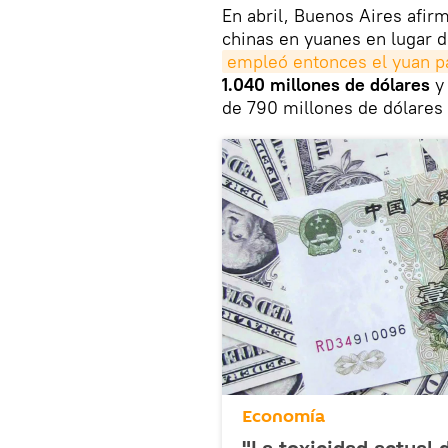
En abril, Buenos Aires afi
chinas en yuanes en lugar d
empleó entonces el yuan p
1.040 millones de dólares
y
de 790 millones de dólares 
Economía
"La toxicidad actual