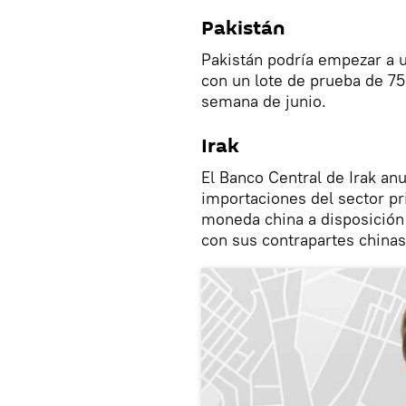
Pakistán
Pakistán podría empezar a u
con un lote de prueba de 75
semana de junio.
Irak
El Banco Central de Irak an
importaciones del sector pr
moneda china a disposición 
con sus contrapartes china