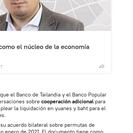
 como el núcleo de la economía
MT
que el Banco de Tailandia y el Banco Popular
ersaciones sobre
cooperación adicional
para
lear la liquidación en yuanes y baht para el
es.
 su acuerdo bilateral sobre permutas de
 en enero de 2021. El documento tiene como