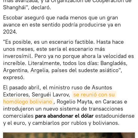
más avanzada, y la Organización de Cooperación de
Shanghái", declaró.
Escobar aseguró que nada menos que un gran
avance en este sentido podría producirse ya en
2024.
"Es posible, es un escenario factible. Hasta hace
unos meses, este sería el escenario más
inverosímil. Pero ya no porque ahora la velocidad es
increíble. Literalmente, todos los días: Bangladés,
Argentina, Argelia, países del sudeste asiático",
expresó.
El pasado abril, el ministro ruso de Asuntos
Exteriores, Serguéi Lavrov,
se reunió con su 
homólogo boliviano
, Rogelio Mayta, en Caracas e
introdujeron un nuevo sistema de transacciones
comerciales
para abandonar el dólar
estadounidense
y el euro, y cambiarlos por rublos y bolivianos.