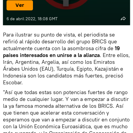
Ver
6 de abril 2022, 18:08 GMT
Para ilustrar su punto de vista, el periodista se
refirió al rápido desarrollo del grupo BRICS que
actualmente cuenta con la asombrosa cifra de
19
países interesados en unirse a la alianza
. Entre ellos,
Irán, Argentina, Argelia, así como los Emiratos
Árabes Unidos (EAU)​, Turquía, Egipto, Kazajistán e
Indonesia son los candidatos más fuertes, precisó
Escobar.
"Así que todas estas son potencias fuertes de rango
medio de cualquier lugar. Y van a empezar a discutir
la ya famosa moneda alternativa de los BRICS. Así
que tienen que acelerar esta conversación y
esperamos que van a empezar a discutir en conjunto
con la Unión Económica Euroasiática, que es mucho