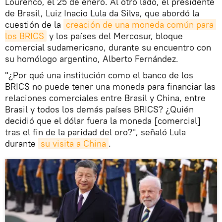
Lourenco, el 25 de enero. Al otro lado, el presidente
de Brasil, Luiz Inacio Lula da Silva, que abordó la
cuestión de la
creación de una moneda común para 
los BRICS
y los países del Mercosur, bloque
comercial sudamericano, durante su encuentro con
su homólogo argentino, Alberto Fernández.
"¿Por qué una institución como el banco de los
BRICS no puede tener una moneda para financiar las
relaciones comerciales entre Brasil y China, entre
Brasil y todos los demás países BRICS? ¿Quién
decidió que el dólar fuera la moneda [comercial]
tras el fin de la paridad del oro?", señaló Lula
durante
su visita a China
.