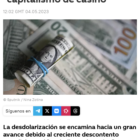
12:02 GMT 04.05.2023
© Sputnik / Nina Zotina
Síguenos en
La desdolarización se encamina hacia un gran
avance debido al creciente descontento