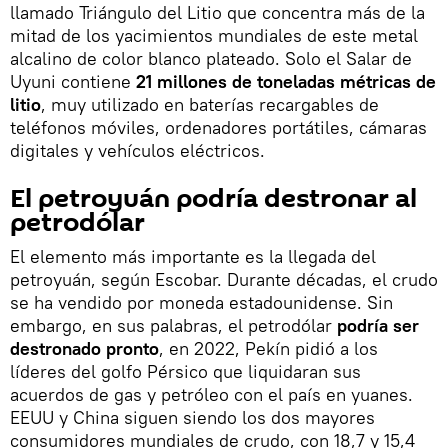
llamado Triángulo del Litio que concentra más de la
mitad de los yacimientos mundiales de este metal
alcalino de color blanco plateado. Solo el Salar de
Uyuni contiene
21 millones de toneladas métricas de
litio
, muy utilizado en baterías recargables de
teléfonos móviles, ordenadores portátiles, cámaras
digitales y vehículos eléctricos.
El petroyuán podría destronar al
petrodólar
El elemento más importante es la llegada del
petroyuán, según Escobar. Durante décadas, el crudo
se ha vendido por moneda estadounidense. Sin
embargo, en sus palabras, el petrodólar
podría ser
destronado pronto
, en 2022, Pekín pidió a los
líderes del golfo Pérsico que liquidaran sus
acuerdos de gas y petróleo con el país en yuanes.
EEUU y China siguen siendo los dos mayores
consumidores mundiales de crudo, con 18,7 y 15,4