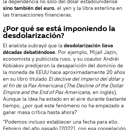
la dependencia no solo del dólar estadounidense
sino también del euro
, el yen y la libra esterlina en
las transacciones financieras.
¿Por qué se está imponiendo la
desdolarización?
El analista subrayó que la
desdolarización lleva
décadas debatiéndose
. Por ejemplo, Mijaíl Jazin,
economista y publicista ruso, y su coautor Andréi
Kobiakov predijeron la desaparición del dominio de
la moneda de EEUU hace aproximadamente 20 años
en su libro titulado
El declive del imperio del dólar y
el fin de la Pax Americana
(
The Decline of the Dollar
Empire and the End of Pax Americana
, en inglés).
Aunque la idea ha estado en el aire durante bastante
tiempo, ¿por qué este fenómeno no ha empezado a
ganar masa crítica hasta ahora?
"Podemos incluso establecer una fecha para ello.
Febrero del año pasado [2022], con esa congelación,