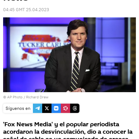
04:45 GMT 25.04.2023
© AP Photo / Richard Drew
Síguenos en
'Fox News Media' y el popular periodista
acordaron la desvinculación, dio a conocer la