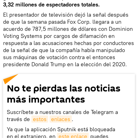
3,32 millones de espectadores totales.
El presentador de televisión dejó la señal después
de que la semana pasada Fox Corp. llegara a un
acuerdo de 787,5 millones de dólares con Dominion
Voting Systems por cargos de difamación en
respuesta a las acusaciones hechas por conductores
de la señal de que la compañía había manipulado
sus máquinas de votación contra el entonces
presidente Donald Trump en la elección del 2020.
No te pierdas las noticias
más importantes
Suscríbete a nuestros canales de Telegram a
través de
estos
enlaces
.
Ya que la aplicación Sputnik está bloqueada
en el extranjero, en
este enlace
puedes