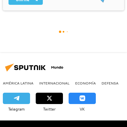
Mundo
AMÉRICA LATINA
INTERNACIONAL
ECONOMÍA
DEFENSA
M
Telegram
Twitter
VK