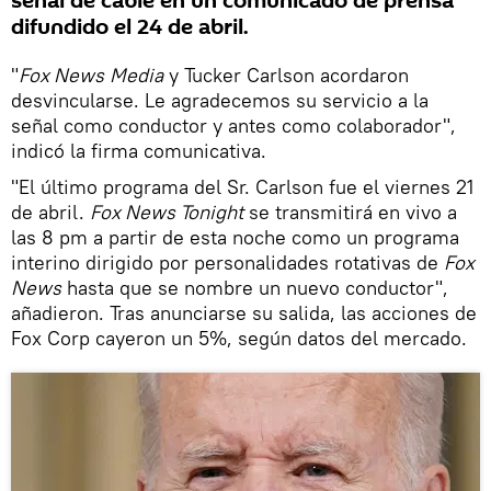
señal de cable en un comunicado de prensa
difundido el 24 de abril.
"
Fox News
Media
y Tucker Carlson acordaron
desvincularse. Le agradecemos su servicio a la
señal como conductor y antes como colaborador",
indicó la firma comunicativa.
"El último programa del Sr. Carlson fue el viernes 21
de abril.
Fox News Tonight
se transmitirá en vivo a
las 8 pm a partir de esta noche como un programa
interino dirigido por personalidades rotativas de
Fox
News
hasta que se nombre un nuevo conductor",
añadieron. Tras anunciarse su salida, las acciones de
Fox Corp cayeron un 5%, según datos del mercado.