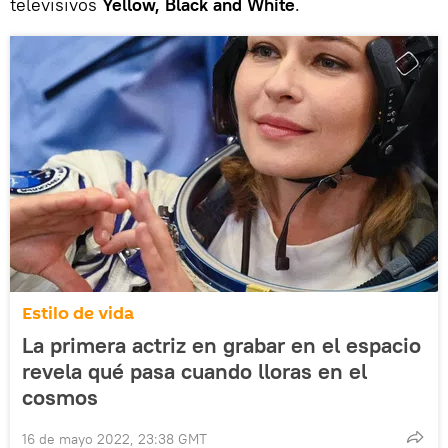
televisivos
Yellow, Black and White
.
Estilo de vida
La primera actriz en grabar en el espacio
revela qué pasa cuando lloras en el
cosmos
16 de mayo 2022, 23:38 GMT