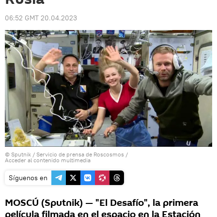
06:52 GMT 20.04.2023
© Sputnik / Servicio de prensa de Roscosmos
/
Acceder al contenido multimedia
Síguenos en
MOSCÚ (Sputnik) — "El Desafío", la primera
película filmada en el espacio en la Estación