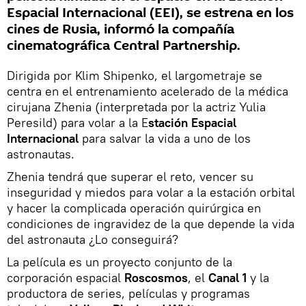
Espacial Internacional (EEI), se estrena en los
cines de Rusia, informó la compañía
cinematográfica Central Partnership.
Dirigida por Klim Shipenko, el largometraje se
centra en el entrenamiento acelerado de la médica
cirujana Zhenia (interpretada por la actriz Yulia
Peresild) para volar a la E
stación Espacial
Internacional
para salvar la vida a uno de los
astronautas.
Zhenia tendrá que superar el reto, vencer su
inseguridad y miedos para volar a la estación orbital
y hacer la complicada operación quirúrgica en
condiciones de ingravidez de la que depende la vida
del astronauta ¿Lo conseguirá?
La película es un proyecto conjunto de la
corporación espacial
Roscosmos
, el
Canal 1
y la
productora de series, películas y programas