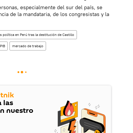
rsonas, especialmente del sur del país, se
cia de la mandataria, de los congresistas y la
s política en Perú tras la destitución de Castillo
PIB
mercado de trabajo
tnik
 las
en nuestro