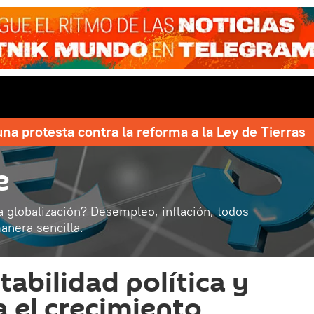
una protesta contra la reforma a la Ley de Tierras
e
a globalización? Desempleo, inflación, todos
anera sencilla.
stabilidad política y
a el crecimiento