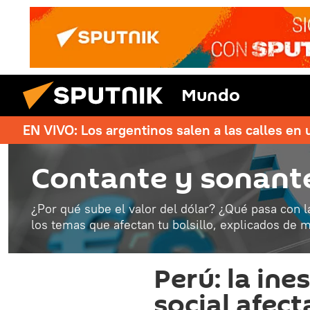
Mundo
EN VIVO: Los argentinos salen a las calles en 
Contante y sonant
¿Por qué sube el valor del dólar? ¿Qué pasa con l
los temas que afectan tu bolsillo, explicados de m
Perú: la ine
social afect