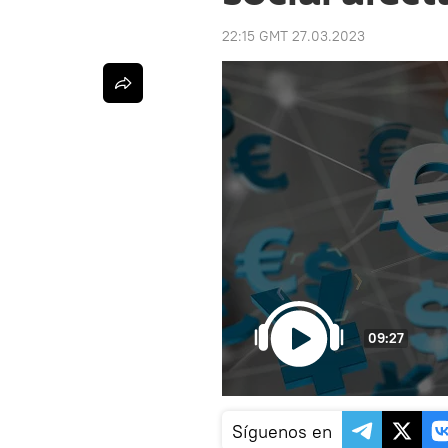
22:15 GMT 27.03.2023
09:27
Síguenos en