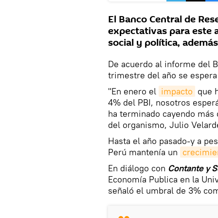
El Banco Central de Res
expectativas para este 
social y política, además
De acuerdo al informe del B
trimestre del año se espera
"En enero el
impacto
que h
4% del PBI, nosotros esper
ha terminado cayendo más d
del organismo, Julio Velard
Hasta el año pasado-y a pesa
Perú mantenía un
crecimie
En diálogo con
Contante y 
Economía Publica en la Univ
señaló el umbral de 3% co