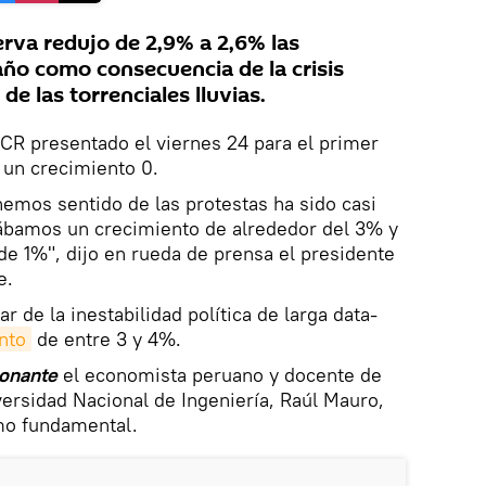
erva redujo de 2,9% a 2,6% las
año como consecuencia de la crisis
 de las torrenciales lluvias.
CR presentado el viernes 24 para el primer
 un crecimiento 0.
emos sentido de las protestas ha sido casi
ábamos un crecimiento de alrededor del 3% y
e 1%", dijo en rueda de prensa el presidente
e.
r de la inestabilidad política de larga data-
nto
de entre 3 y 4%.
Sonante
el economista peruano y docente de
ersidad Nacional de Ingeniería, Raúl Mauro,
mo fundamental.