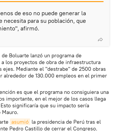
menos de eso no puede generar la
 necesita para su población, que
iento", afirmó.
o de Boluarte lanzó un programa de
a los proyectos de obra de infraestructura
s ejes. Mediante el "destrabe" de 2500 obras
ar alrededor de 130.000 empleos en el primer
tención es que el programa no consiguiera una
os importante, en el mejor de los casos llega
 Esto significaría que su impacto sería
ó Mauro.
uarte
asumió
la presidencia de Perú tras el
ente Pedro Castillo de cerrar el Congreso.