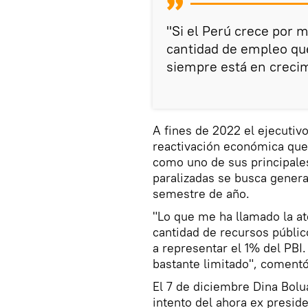
"Si el Perú crece por 
cantidad de empleo que
siempre está en crecim
A fines de 2022 el ejecutiv
reactivación económica que 
como uno de sus principale
paralizadas se busca gener
semestre de año.
"Lo que me ha llamado la a
cantidad de recursos públic
a representar el 1% del PBI.
bastante limitado", coment
El 7 de diciembre Dina Bol
intento del ahora ex presid