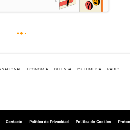
RNACIONAL
ECONOMÍA
DEFENSA
MULTIMEDIA
RADIO
Contacto
Política de Privacidad
Politica de Cookies
Protec