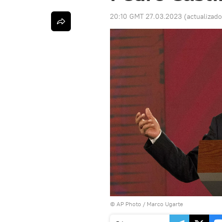
20:10 GMT 27.03.2023
(actualizad
© AP Photo / Marco Ugarte