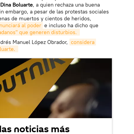
,
Dina Boluarte
, a quien rechaza una buena
in embargo, a pesar de las protestas sociales
enas de muertos y cientos de heridos,
nunciará al poder
e incluso ha dicho que
dadanos" que generen disturbios. 
ndrés Manuel López Obrador,
considera 
uarte. 
las noticias más