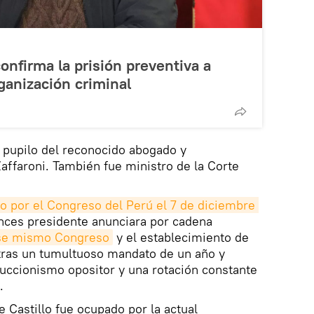
onfirma la prisión preventiva a
rganización criminal
 pupilo del reconocido abogado y
Zaffaroni. También fue ministro de la Corte
do por el Congreso del Perú el 7 de diciembre 
onces presidente anunciara por cadena
ese mismo Congreso
y el establecimiento de
tras un tumultuoso mandato de un año y
uccionismo opositor y una rotación constante
.
 Castillo fue ocupado por la actual