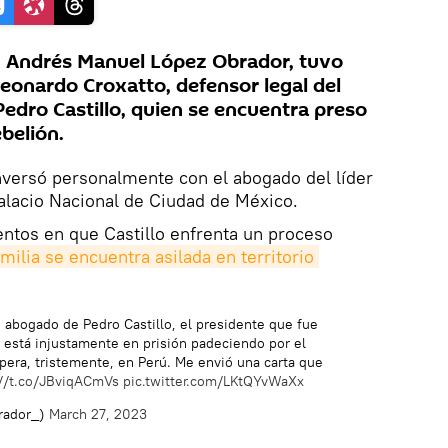
, Andrés Manuel López Obrador, tuvo
eonardo Croxatto, defensor legal del
dro Castillo, quien se encuentra preso
belión.
versó personalmente con el abogado del líder
Palacio Nacional de Ciudad de México.
tos en que Castillo enfrenta un proceso
milia se encuentra asilada en territorio 
 abogado de Pedro Castillo, el presidente que fue
y está injustamente en prisión padeciendo por el
pera, tristemente, en Perú. Me envió una carta que
://t.co/JBviqACmVs
pic.twitter.com/LKtQYvWaXx
rador_)
March 27, 2023