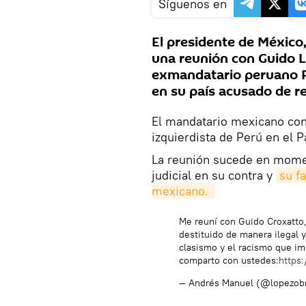
Síguenos en
El presidente de México
una reunión con Guido L
exmandatario peruano Pe
en su país acusado de re
El mandatario mexicano con
izquierdista de Perú en el 
La reunión sucede en momen
judicial en su contra y
su fa
mexicano. 
Me reuní con Guido Croxatto,
destituido de manera ilegal 
clasismo y el racismo que im
comparto con ustedes:
https
— Andrés Manuel (@lopezob