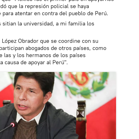
dó que la represión policial se haya
 para atentar en contra del pueblo de Perú.
 sitian la universidad, a mi familia los
 a López Obrador que se coordine con su
l participan abogados de otros países, como
de las y los hermanos de los países
a causa de apoyar al Perú".