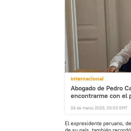
Internacional
Abogado de Pedro Cast
encontrarme con el 
24 de marzo 2023, 05:03 GMT
El expresidente peruano, d
de su país, también recordó