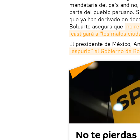
mandataria del país andino
parte del pueblo peruano. S
que ya han derivado en dec
Boluarte asegura que
no re
castigará a "los malos ciu
El presidente de México, A
"espurio" el Gobierno de Bol
No te pierdas 