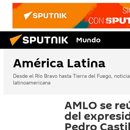
Mundo
América Latina
Desde el Río Bravo hasta Tierra del Fuego, noticias
latinoamericana
AMLO se re
del expresi
Pedro Casti