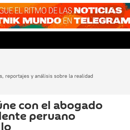
, reportajes y análisis sobre la realidad
úne con el abogado
dente peruano
llo