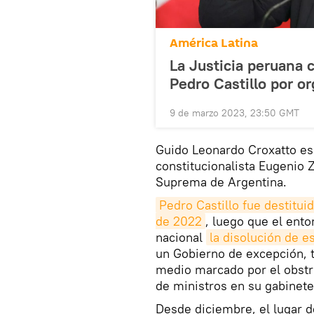
América Latina
La Justicia peruana c
Pedro Castillo por o
9 de marzo 2023, 23:50 GMT
Guido Leonardo Croxatto es
constitucionalista Eugenio 
Suprema de Argentina.
Pedro Castillo fue destitui
de 2022
, luego que el ent
nacional
la disolución de 
un Gobierno de excepción, 
medio marcado por el obstr
de ministros en su gabinete
Desde diciembre, el lugar de