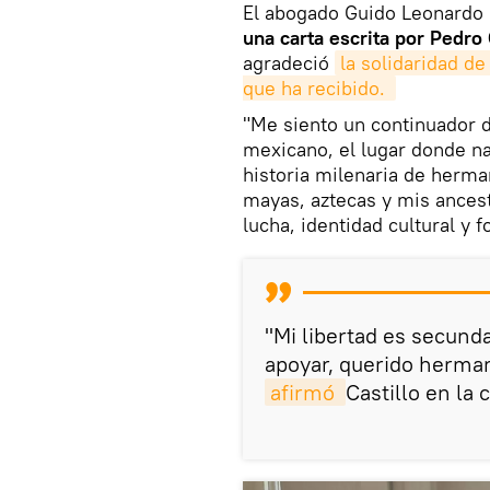
El abogado Guido Leonardo 
una carta escrita por Pedro 
agradeció
la solidaridad de
que ha recibido. 
"Me siento un continuador 
mexicano, el lugar donde na
historia milenaria de herma
mayas, aztecas y mis ances
lucha, identidad cultural y f
"Mi libertad es secunda
apoyar, querido herman
afirmó 
Castillo en la c