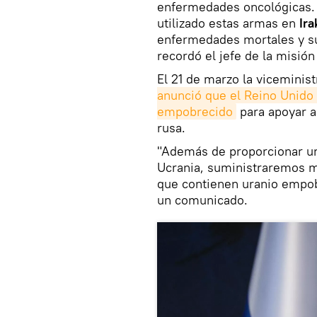
enfermedades oncológicas.
utilizado estas armas en
Ira
enfermedades mortales y su
recordó el jefe de la misió
El 21 de marzo la viceminis
anunció que el Reino Unido 
empobrecido
para apoyar a
rusa.
"Además de proporcionar un
Ucrania, suministraremos mu
que contienen uranio empob
un comunicado.