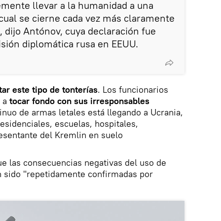
emente llevar a la humanidad a una
a cual se cierne cada vez más claramente
 dijo Antónov, cuya declaración fue
isión diplomática rusa en EEUU.
tar este tipo de tonterías
. Los funcionarios
o a
tocar fondo con sus irresponsables
tinuo de armas letales está llegando a Ucrania,
esidenciales, escuelas, hospitales,
resentante del Kremlin en suelo
ue las consecuencias negativas del uso de
n sido "repetidamente confirmadas por