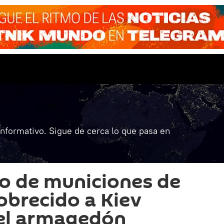
informativo. Sigue de cerca lo que pasa en
ro de municiones de
brecido a Kiev
 el armagedón