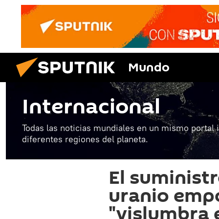
Mundo
Internacional
Todas las noticias mundiales en un mismo portal 
diferentes regiones del planeta.
El suminist
uranio empo
"vislumbra