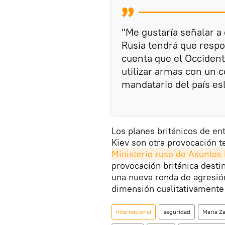
"Me gustaría señalar a 
Rusia tendrá que resp
cuenta que el Occident
utilizar armas con un 
mandatario del país es
Los planes británicos de en
Kiev son otra provocación 
Ministerio ruso de Asuntos 
provocación británica destin
una nueva ronda de agresión
dimensión cualitativamente
Internacional
seguridad
María Z