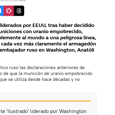
ntenido multimedia
liderados por EEUU, tras haber decidido
uniciones con uranio empobrecido,
blemente al mundo a una peligrosa línea,
ra cada vez más claramente el armagedón
l embajador ruso en Washington, Anatóli
tico ruso las declaraciones anteriores de
do de que la munición de uranio empobrecido
que se utiliza desde hace décadas y no
te 'ilustrado' liderado por Washington