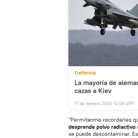
Defensa
La mayoría de aleman
cazas a Kiev
17 de febrero 2023, 12:08 GMT
"Permítanme recordarles qu
desprende polvo radiactivo
se puede descontaminar. Es