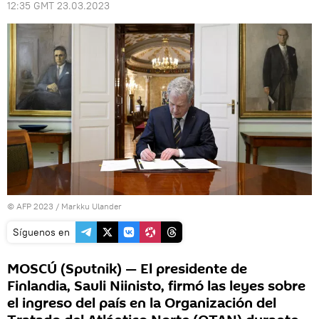
12:35 GMT 23.03.2023
© AFP 2023 / Markku Ulander
Síguenos en
MOSCÚ (Sputnik) — El presidente de
Finlandia, Sauli Niinisto, firmó las leyes sobre
el ingreso del país en la Organización del