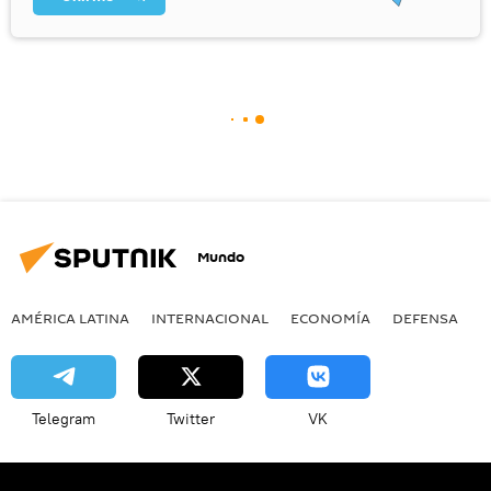
Mundo
AMÉRICA LATINA
INTERNACIONAL
ECONOMÍA
DEFENSA
M
Telegram
Twitter
VK