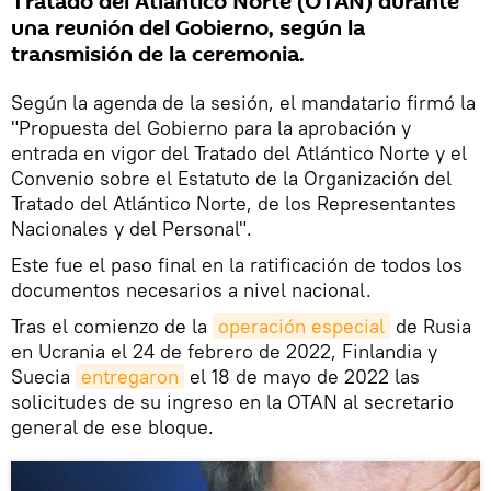
Tratado del Atlántico Norte (OTAN) durante
una reunión del Gobierno, según la
transmisión de la ceremonia.
Según la agenda de la sesión, el mandatario firmó la
"Propuesta del Gobierno para la aprobación y
entrada en vigor del Tratado del Atlántico Norte y el
Convenio sobre el Estatuto de la Organización del
Tratado del Atlántico Norte, de los Representantes
Nacionales y del Personal".
Este fue el paso final en la ratificación de todos los
documentos necesarios a nivel nacional.
Tras el comienzo de la
operación especial
de Rusia
en Ucrania el 24 de febrero de 2022, Finlandia y
Suecia
entregaron
el 18 de mayo de 2022 las
solicitudes de su ingreso en la OTAN al secretario
general de ese bloque.