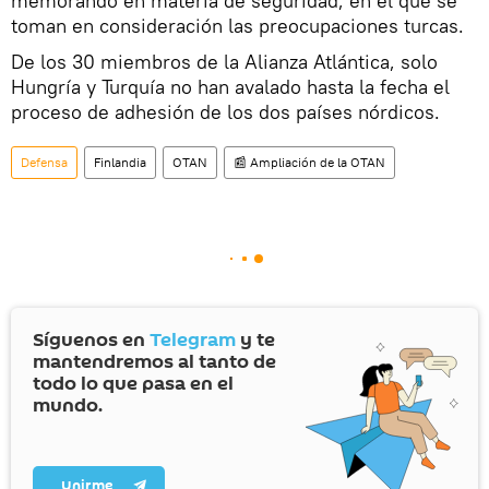
memorando en materia de seguridad, en el que se
toman en consideración las preocupaciones turcas.
De los 30 miembros de la Alianza Atlántica, solo
Hungría y Turquía no han avalado hasta la fecha el
proceso de adhesión de los dos países nórdicos.
Defensa
Finlandia
OTAN
📰 Ampliación de la OTAN
Síguenos en
Telegram
y te
mantendremos al tanto de
todo lo que pasa en el
mundo.
Unirme