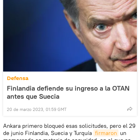
Defensa
Finlandia defiende su ingreso a la OTAN
antes que Suecia
20 de marzo 2023, 01:59 GMT
Ankara primero bloqueó esas solicitudes, pero el 29
de junio Finlandia, Suecia y Turquía
firmaron
un