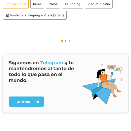
Internacional
Rusia
China
Xi Jinping
Vladímir Putin
📰 Visita de Xi Jinping a Rusia (2023)
Síguenos en
Telegram
y te
mantendremos al tanto de
todo lo que pasa en el
mundo.
Unirme