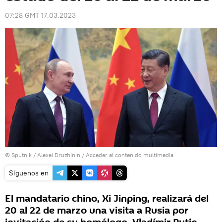
07:28 GMT 17.03.2023
© Sputnik / Alexei Druzhinin
/
Acceder al contenido multimedia
Síguenos en
El mandatario chino, Xi Jinping, realizará del
20 al 22 de marzo una visita a Rusia por