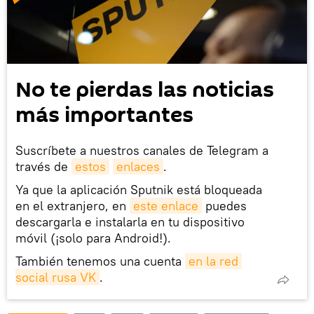
No te pierdas las noticias
más importantes
Suscríbete a nuestros canales de Telegram a
través de
estos
enlaces
.
Ya que la aplicación Sputnik está bloqueada
en el extranjero, en
este enlace
puedes
descargarla e instalarla en tu dispositivo
móvil (¡solo para Android!).
También tenemos una cuenta
en la red 
social rusa VK
.