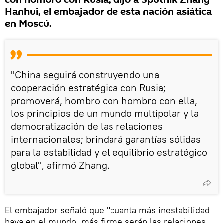
con hombro con Rusia, dijo a Sputnik Zhang
Hanhui, el embajador de esta nación asiática
en Moscú.
"China seguirá construyendo una
cooperación estratégica con Rusia;
promoverá, hombro con hombro con ella,
los principios de un mundo multipolar y la
democratización de las relaciones
internacionales; brindará garantías sólidas
para la estabilidad y el equilibrio estratégico
global", afirmó Zhang.
El embajador señaló que "cuanta más inestabilidad
haya en el mundo, más firme serán las relaciones