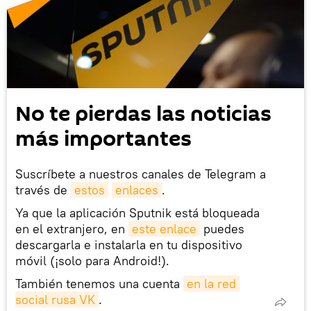
No te pierdas las noticias
más importantes
Suscríbete a nuestros canales de Telegram a
través de
estos
enlaces
.
Ya que la aplicación Sputnik está bloqueada
en el extranjero, en
este enlace
puedes
descargarla e instalarla en tu dispositivo
móvil (¡solo para Android!).
También tenemos una cuenta
en la red 
social rusa VK
.