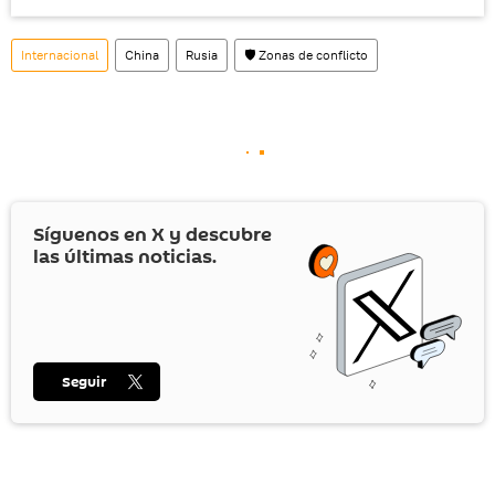
Internacional
China
Rusia
🛡️ Zonas de conflicto
Síguenos en
X
y descubre
las últimas noticias.
Seguir