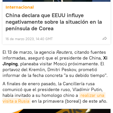
Internacional
China declara que EEUU influye
negativamente sobre la situación en la
península de Corea
16 de marzo 2023, 14:40 GMT
El 13 de marzo, la agencia
Reuters
, citando fuentes
informadas, aseguró que el presidente de China,
Xi
Jinping
, planeaba visitar Moscú próximamente. El
portavoz del Kremlin, Dmitri Peskov, prometió
informar de la fecha concreta "a su debido tiempo".
A finales de enero pasado, la Cancillería rusa
comunicó que el presidente ruso, Vladímir Putin,
había invitado a su homologo chino a
realizar una 
visita a Rusia
en la primavera (boreal) de este año.