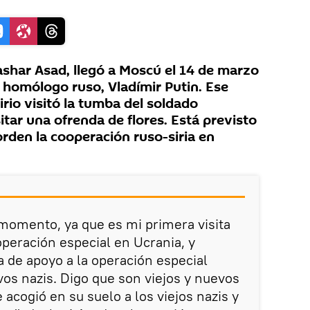
Bashar Asad, llegó a Moscú el 14 de marzo
 homólogo ruso, Vladímir Putin. Ese
irio visitó la tumba del soldado
tar una ofrenda de flores. Está previsto
rden la cooperación ruso-siria en
momento, ya que es mi primera visita
 operación especial en Ucrania, y
ia de apoyo a la operación especial
vos nazis. Digo que son viejos y nuevos
acogió en su suelo a los viejos nazis y