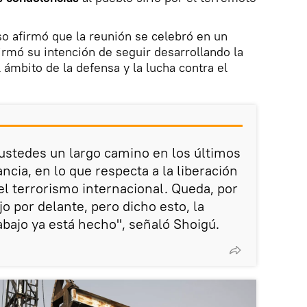
so afirmó que la reunión se celebró en un
rmó su intención de seguir desarrollando la
 ámbito de la defensa y la lucha contra el
ustedes un largo camino en los últimos
cia, en lo que respecta a la liberación
 del terrorismo internacional. Queda, por
o por delante, pero dicho esto, la
abajo ya está hecho", señaló Shoigú.