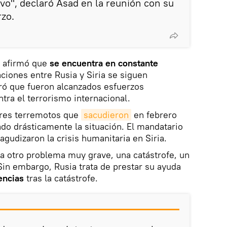
vo", declaró Asad en la reunión con su
rzo.
o afirmó que
se encuentra en constante
ciones entre Rusia y Siria se siguen
ró que fueron alcanzados esfuerzos
ntra el terrorismo internacional.
ores terremotos que
sacudieron
en febrero
ado drásticamente la situación. El mandatario
gudizaron la crisis humanitaria en Siria.
ó a otro problema muy grave, una catástrofe, un
Sin embargo, Rusia trata de prestar su ayuda
encias
tras la catástrofe.