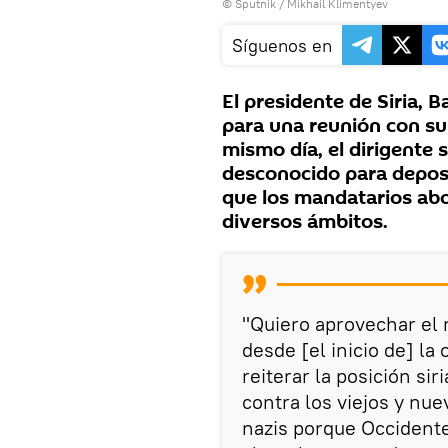
© Sputnik / Mikhail Klimentyev
Síguenos en
El presidente de Siria, 
para una reunión con su
mismo día, el dirigente s
desconocido para deposi
que los mandatarios abo
diversos ámbitos.
"Quiero aprovechar el 
desde [el inicio de] la
reiterar la posición sir
contra los viejos y nue
nazis porque Occidente 