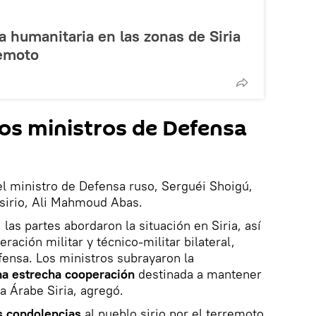
a humanitaria en las zonas de Siria
remoto
los ministros de Defensa
l ministro de Defensa ruso, Serguéi Shoigú,
sirio, Ali Mahmoud Abas.
las partes abordaron la situación en Siria, así
ación militar y técnico-militar bilateral,
fensa. Los ministros subrayaron la
na estrecha cooperación
destinada a mantener
ca Árabe Siria, agregó.
s condolencias
al pueblo sirio por el terremoto