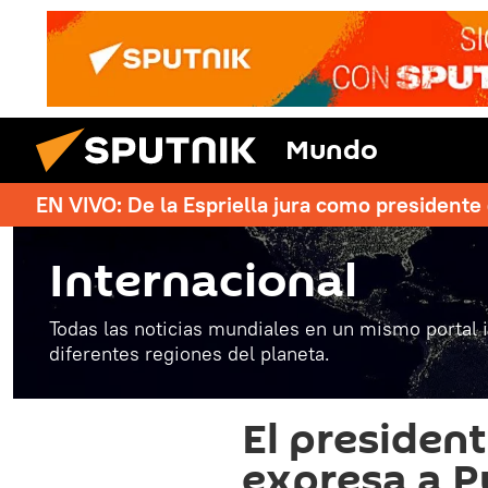
Mundo
EN VIVO: De la Espriella jura como president
Internacional
Todas las noticias mundiales en un mismo portal 
diferentes regiones del planeta.
El president
expresa a Pu