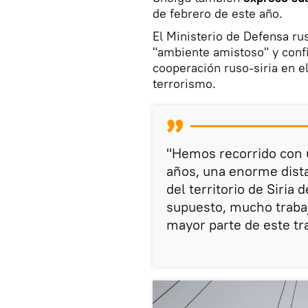
de febrero de este año.
El Ministerio de Defensa ru
"ambiente amistoso" y confi
cooperación ruso-siria en el
terrorismo.
"Hemos recorrido con 
años, una enorme distan
del territorio de Siria
supuesto, mucho trabaj
mayor parte de este tr