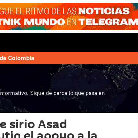
e de Colombia
informativo. Sigue de cerca lo que pasa en
e sirio Asad
tin el apoyo a la