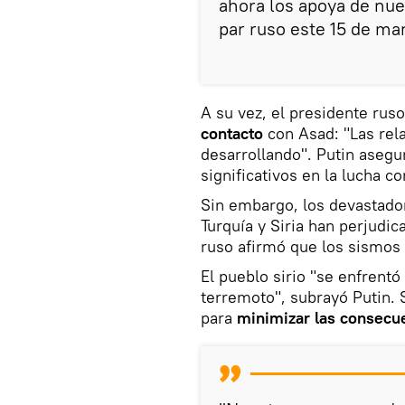
ahora los apoya de nue
par ruso este 15 de ma
A su vez, el presidente rus
contacto
con Asad: "Las rela
desarrollando". Putin asegu
significativos en la lucha co
Sin embargo, los devastad
Turquía y Siria han perjudic
ruso afirmó que los sismos a
El pueblo sirio "se enfrent
terremoto", subrayó Putin. 
para
minimizar las consecu