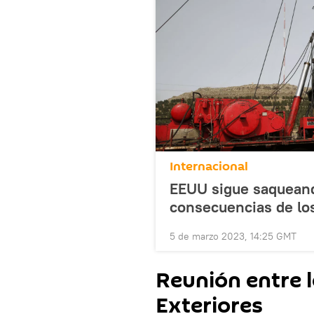
Internacional
EEUU sigue saqueando
consecuencias de lo
5 de marzo 2023, 14:25 GMT
Reunión entre 
Exteriores