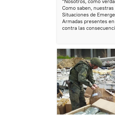
"Nosotros, como verda
Como saben, nuestras u
Situaciones de Emerge
Armadas presentes en S
contra las consecuenci