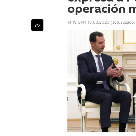
operación m
14:19 GMT 15.03.2023
(actualizado