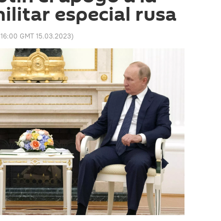
ilitar especial rusa
:
16:00 GMT 15.03.2023
)