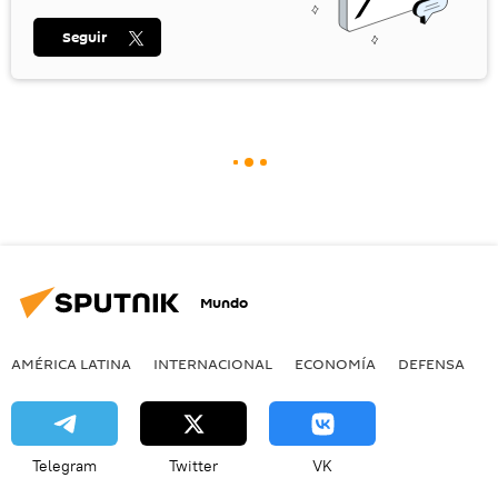
Seguir
Mundo
AMÉRICA LATINA
INTERNACIONAL
ECONOMÍA
DEFENSA
M
Telegram
Twitter
VK