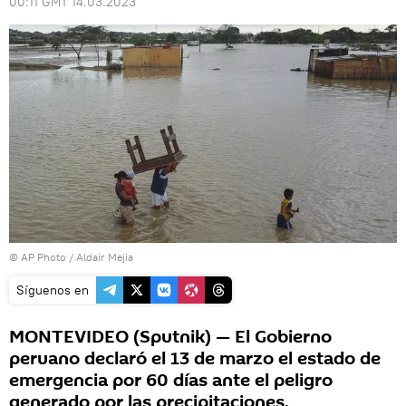
00:11 GMT 14.03.2023
© AP Photo / Aldair Mejia
Síguenos en
MONTEVIDEO (Sputnik) — El Gobierno
peruano declaró el 13 de marzo el estado de
emergencia por 60 días ante el peligro
generado por las precipitaciones.