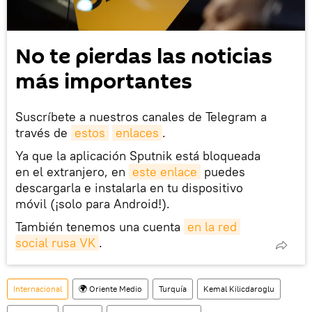
No te pierdas las noticias
más importantes
Suscríbete a nuestros canales de Telegram a
través de
estos
enlaces
.
Ya que la aplicación Sputnik está bloqueada
en el extranjero, en
este enlace
puedes
descargarla e instalarla en tu dispositivo
móvil (¡solo para Android!).
También tenemos una cuenta
en la red 
social rusa VK
.
Internacional
🌍 Oriente Medio
Turquía
Kemal Kilicdaroglu