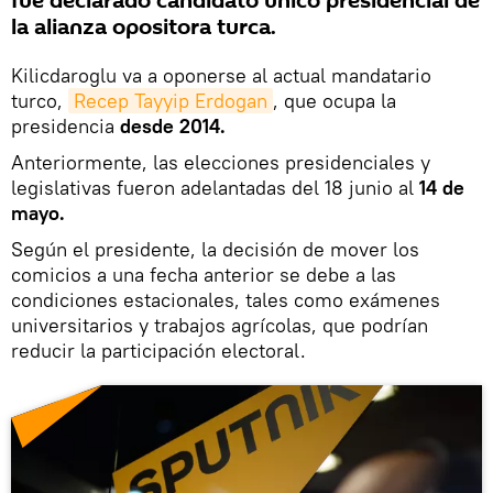
fue declarado candidato único presidencial de
la alianza opositora turca.
Kilicdaroglu va a oponerse al actual mandatario
turco,
Recep Tayyip Erdogan
, que ocupa la
presidencia
desde 2014.
Anteriormente, las elecciones presidenciales y
legislativas fueron adelantadas del 18 junio al
14 de
mayo.
Según el presidente, la decisión de mover los
comicios a una fecha anterior se debe a las
condiciones estacionales, tales como exámenes
universitarios y trabajos agrícolas, que podrían
reducir la participación electoral.