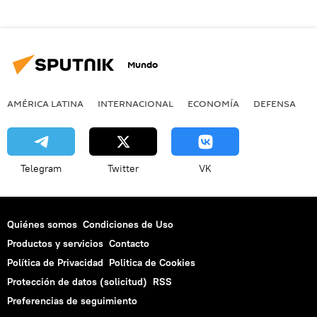
Mundo
AMÉRICA LATINA
INTERNACIONAL
ECONOMÍA
DEFENSA
M
Telegram
Twitter
VK
Quiénes somos
Condiciones de Uso
Productos y servicios
Contacto
Política de Privacidad
Politica de Cookies
Protección de datos (solicitud)
RSS
Preferencias de seguimiento