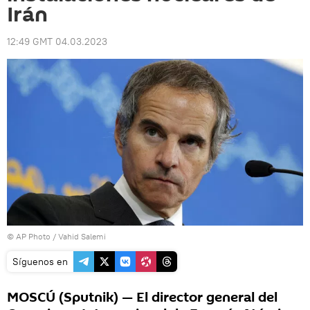
Irán
12:49 GMT 04.03.2023
© AP Photo / Vahid Salemi
Síguenos en
MOSCÚ (Sputnik) — El director general del