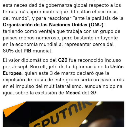
esta necesidad de gobernanza global respecto a los
temas más apremiantes que dificultan el accionar
del mundo", y para reaccionar "ante la parálisis de la
Organización de las Naciones Unidas (ONU)
",
teniendo como ventaja que trabaja con un grupo de
países menos numeroso, pero bastante influyente
en la economía mundial al representar cerca del
80% del
PIB
mundial.
El valor diplomático del
G20
fue reconocido incluso
por Joseph Borrell, jefe de la diplomacia de la
Unión
Europea
, quien este 3 de marzo declaró que la
expulsión de Rusia de este grupo sería un paso atrás
en el impulso del multilateralismo, aunque no opina
igual sobre la exclusión de
Moscú
del
G7
.