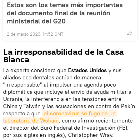
Estos son los temas más importantes
del documento final de la reunión
ministerial del G20
2 de marzo 2023, 14:52 GMT
La irresponsabilidad de la Casa
Blanca
La experta considera que
Estados Unidos
y sus
aliados occidentales actúan de manera
"irresponsable" al impulsar una agenda poco
diplomática que incluye el envío de ayuda militar a
Ucrania, la interferencia en las tensiones entre
China y Taiwán y las acusaciones en contra de Pekín
respecto a que
el coronavirus se fugó de un 
laboratorio de Wuhan
, como afirmó recientemente
el director del Buró Federal de Investigación (FBI,
por sus siglas en inglés), Christopher Wray.