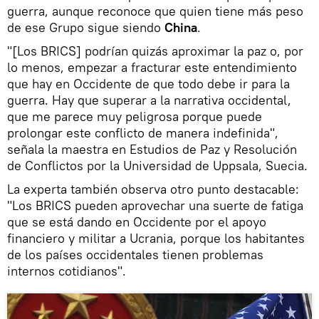
guerra, aunque reconoce que quien tiene más peso
de ese Grupo sigue siendo
China
.
"[Los BRICS] podrían quizás aproximar la paz o, por
lo menos, empezar a fracturar este entendimiento
que hay en Occidente de que todo debe ir para la
guerra. Hay que superar a la narrativa occidental,
que me parece muy peligrosa porque puede
prolongar este conflicto de manera indefinida",
señala la maestra en Estudios de Paz y Resolución
de Conflictos por la Universidad de Uppsala, Suecia.
La experta también observa otro punto destacable:
"Los BRICS pueden aprovechar una suerte de fatiga
que se está dando en Occidente por el apoyo
financiero y militar a Ucrania, porque los habitantes
de los países occidentales tienen problemas
internos cotidianos".