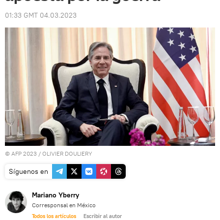
01:33 GMT 04.03.2023
© AFP 2023 / OLIVIER DOULIERY
Síguenos en
Mariano Yberry
Corresponsal en México
Todos los artículos
Escribir al autor