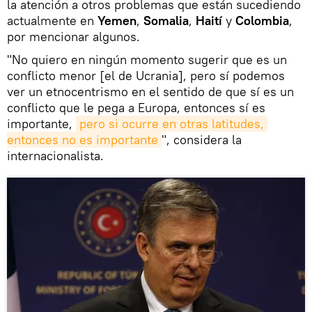
la atención a otros problemas que están sucediendo
actualmente en
Yemen
,
Somalia
,
Haití
y
Colombia
,
por mencionar algunos.
"No quiero en ningún momento sugerir que es un
conflicto menor [el de Ucrania], pero sí podemos
ver un etnocentrismo en el sentido de que sí es un
conflicto que le pega a Europa, entonces sí es
importante,
pero si ocurre en otras latitudes, 
entonces no es importante
", considera la
internacionalista.