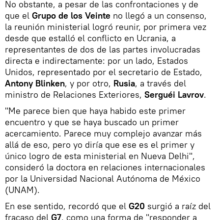
No obstante, a pesar de las confrontaciones y de
que el
Grupo de los Veinte
no llegó a un consenso,
la reunión ministerial logró reunir, por primera vez
desde que estalló el conflicto en Ucrania, a
representantes de dos de las partes involucradas
directa e indirectamente: por un lado, Estados
Unidos, representado por el secretario de Estado,
Antony Blinken
, y por otro,
Rusia
, a través del
ministro de Relaciones Exteriores,
Serguéi Lavrov
.
"Me parece bien que haya habido este primer
encuentro y que se haya buscado un primer
acercamiento. Parece muy complejo avanzar más
allá de eso, pero yo diría que ese es el primer y
único logro de esta ministerial en Nueva Delhi",
consideró la doctora en relaciones internacionales
por la Universidad Nacional Autónoma de México
(UNAM).
En ese sentido, recordó que el
G20
surgió a raíz del
fracaso del
G7
, como una forma de "responder a