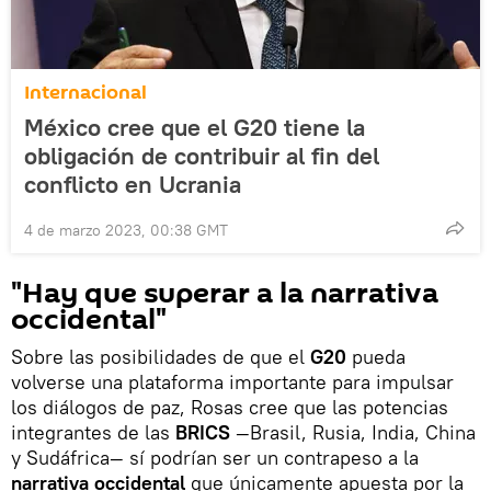
Internacional
México cree que el G20 tiene la
obligación de contribuir al fin del
conflicto en Ucrania
4 de marzo 2023, 00:38 GMT
"Hay que superar a la narrativa
occidental"
Sobre las posibilidades de que el
G20
pueda
volverse una plataforma importante para impulsar
los diálogos de paz, Rosas cree que las potencias
integrantes de las
BRICS
—Brasil, Rusia, India, China
y Sudáfrica— sí podrían ser un contrapeso a la
narrativa occidental
que únicamente apuesta por la