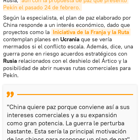
Rusia,
aún con la propuesta de paz que presentó 
Pekín el pasado 24 de febrero.
Según la especialista, el plan de paz elaborado por
China responde a un interés económico, dado que
proyectos como la
Iniciativa de la Franja y la Ruta
contemplan planes en
Ucrania
que se vería
mermados si el conflicto escala. Además, dice, una
guerra pone en riesgo acuerdos estratégicos con
Rusia
relacionados con el deshielo del Ártico y la
posibilidad de abrir nuevas rutas comerciales para
Pekín.
"China quiere paz porque conviene así a sus
intereses comerciales y a su expansión
como gran potencia. La guerra le perturba
bastante. Esta sería la principal motivación
de los chinos para proponer un plan de paz",