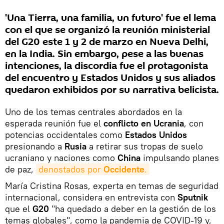
'Una Tierra, una familia, un futuro' fue el lema
con el que se organizó la reunión ministerial
del G20 este 1 y 2 de marzo en Nueva Delhi,
en la India. Sin embargo, pese a las buenas
intenciones, la discordia fue el protagonista
del encuentro y Estados Unidos y sus aliados
quedaron exhibidos por su narrativa belicista.
Uno de los temas centrales abordados en la
esperada reunión fue el
conflicto en Ucrania
, con
potencias occidentales como
Estados Unidos
presionando a
Rusia
a retirar sus tropas de suelo
ucraniano y naciones como
China
impulsando planes
de paz,
denostados por 
Occidente
.
María Cristina Rosas, experta en temas de seguridad
internacional, considera en entrevista con
Sputnik
que el
G20
"ha quedado a deber en la gestión de los
temas globales", como la pandemia de COVID-19 y,