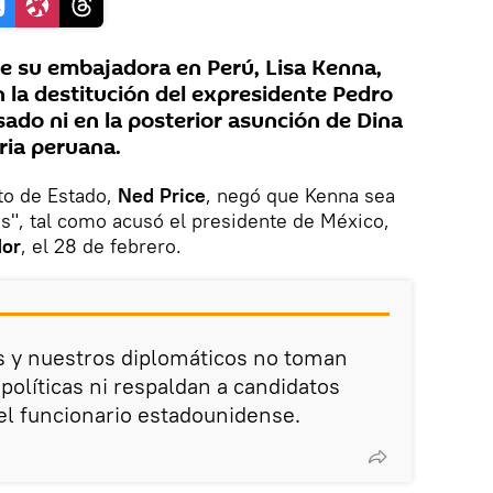
e su embajadora en Perú, Lisa Kenna,
 la destitución del expresidente Pedro
sado ni en la posterior asunción de Dina
ia peruana.
to de Estado,
Ned Price
, negó que Kenna sea
as", tal como acusó el presidente de México,
dor
, el 28 de febrero.
 y nuestros diplomáticos no toman
 políticas ni respaldan a candidatos
 el funcionario estadounidense.