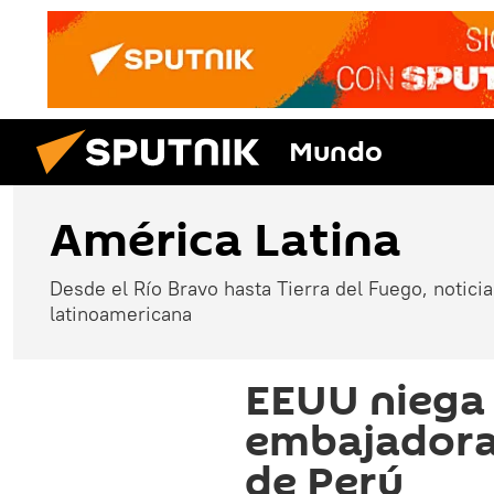
Mundo
América Latina
Desde el Río Bravo hasta Tierra del Fuego, noticias
latinoamericana
EEUU niega 
embajadora e
de Perú