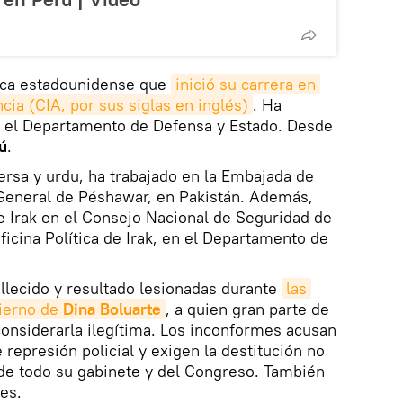
ica estadounidense que
inició su carrera en 
cia (CIA, por sus siglas en inglés)
. Ha
 el Departamento de Defensa y Estado. Desde
ú
.
ersa y urdu, ha trabajado en la Embajada de
 General de Péshawar, en Pakistán. Además,
de Irak en el Consejo Nacional de Seguridad de
Oficina Política de Irak, en el Departamento de
llecido y resultado lesionadas durante
las 
ierno de 
Dina Boluarte
, a quien gran parte de
onsiderarla ilegítima. Los inconformes acusan
 represión policial y exigen la destitución no
 de todo su gabinete y del Congreso. También
es.