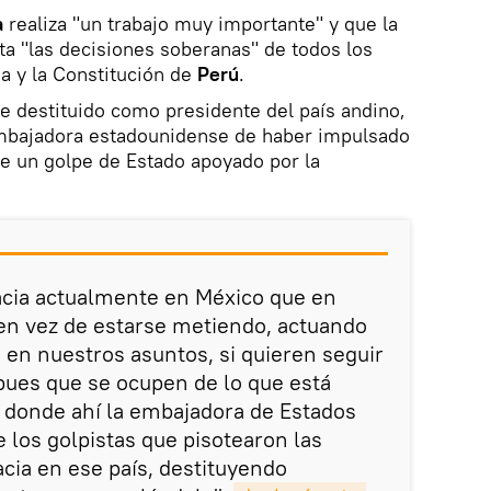
a
realiza "un trabajo muy importante" y que la
a "las decisiones soberanas" de todos los
a y la Constitución de
Perú
.
e destituido como presidente del país andino,
embajadora estadounidense de haber impulsado
e un golpe de Estado apoyado por la
cia actualmente en México que en
en vez de estarse metiendo, actuando
 en nuestros asuntos, si quieren seguir
 pues que se ocupen de lo que está
 donde ahí la embajadora de Estados
 los golpistas que pisotearon las
acia en ese país, destituyendo