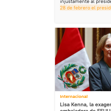
injustamente al presid
28 de febrero el presi
Internacional
Lisa Kenna, la exage
embajadora de EEUU 