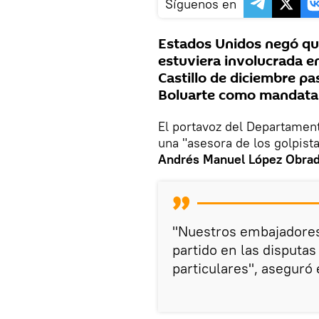
Síguenos en
Estados Unidos negó qu
estuviera involucrada en
Castillo de diciembre pa
Boluarte como mandatar
El portavoz del Departamen
una "asesora de los golpist
Andrés Manuel López Obra
"Nuestros embajadores
partido en las disputas
particulares", aseguró