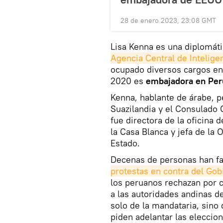
28 de enero 2023, 23:08 GMT
Lisa Kenna es una diplomát
Agencia Central de Inteligen
ocupado diversos cargos en
2020 es
embajadora en Per
Kenna, hablante de árabe, p
Suazilandia y el Consulado
fue directora de la oficina 
la Casa Blanca y jefa de la 
Estado.
Decenas de personas han fa
protestas en contra del Gob
los peruanos rechazan por c
a las autoridades andinas de
solo de la mandataria, sino
piden adelantar las eleccion