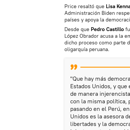
Price resaltó que
Lisa Kenn
Administración Biden respet
países y apoya la democraci
Desde que
Pedro Castillo
fu
López Obrador acusa a la 
dicho proceso como parte d
oligarquía peruana.
"Que hay más democra
Estados Unidos, y que 
de manera injerencista
con la misma política,
pasando en el Perú, en
Unidos es la asesora de
libertades y la democr