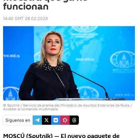
funcionan
14:40 GMT 28.02.2023
© Sputnik / Servicio de prensa del Ministerio de Asuntos Exteriores de Rusia
/
Acceder al contenido multimedia
Síguenos en
MOSCÚ (Sputnik) — El nuevo paquete de