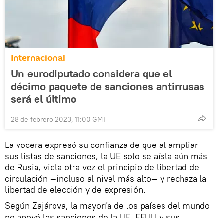
Internacional
Un eurodiputado considera que el
décimo paquete de sanciones antirrusas
será el último
28 de febrero 2023, 11:00 GMT
La vocera expresó su confianza de que al ampliar
sus listas de sanciones, la UE solo se aísla aún más
de Rusia, viola otra vez el principio de libertad de
circulación —incluso al nivel más alto— y rechaza la
libertad de elección y de expresión.
Según Zajárova, la mayoría de los países del mundo
no apoyó las sanciones de la UE, EEUU y sus