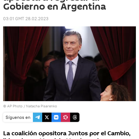
Gobierno en Argentina
03:01 GMT 28.02.2023
© AP Photo / Natacha Pisarenko
Síguenos en
La coalición opositora Juntos por el Cambio,