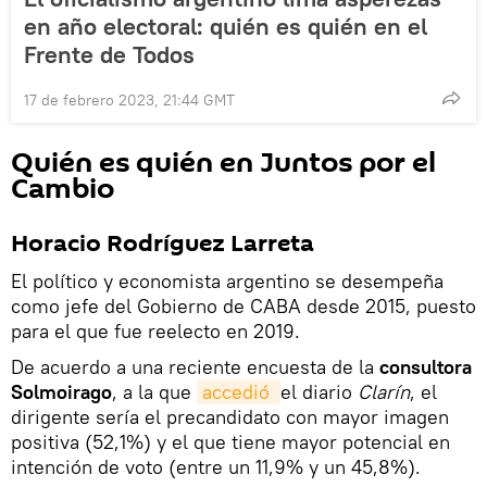
en año electoral: quién es quién en el
Frente de Todos
17 de febrero 2023, 21:44 GMT
Quién es quién en Juntos por el
Cambio
Horacio Rodríguez Larreta
El político y economista argentino se desempeña
como jefe del Gobierno de CABA desde 2015, puesto
para el que fue reelecto en 2019.
De acuerdo a una reciente encuesta de la
consultora
Solmoirago
, a la que
accedió 
el diario
Clarín
, el
dirigente sería el precandidato con mayor imagen
positiva (52,1%) y el que tiene mayor potencial en
intención de voto (entre un 11,9% y un 45,8%).