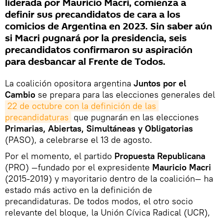
liderada por Mauricio Macri, comienza a
definir sus precandidatos de cara a los
comicios de Argentina en 2023. Sin saber aún
si Macri pugnará por la presidencia, seis
precandidatos confirmaron su aspiración
para desbancar al Frente de Todos.
La coalición opositora argentina
Juntos por el
Cambio
se prepara para las elecciones generales del
22 de octubre con la definición de las 
precandidaturas
que pugnarán en las elecciones
Primarias, Abiertas, Simultáneas y Obligatorias
(PASO), a celebrarse el 13 de agosto.
Por el momento, el partido
Propuesta Republicana
(PRO) —fundado por el expresidente
Mauricio Macri
(2015-2019) y mayoritario dentro de la coalición— ha
estado más activo en la definición de
precandidaturas. De todos modos, el otro socio
relevante del bloque, la Unión Cívica Radical (UCR),