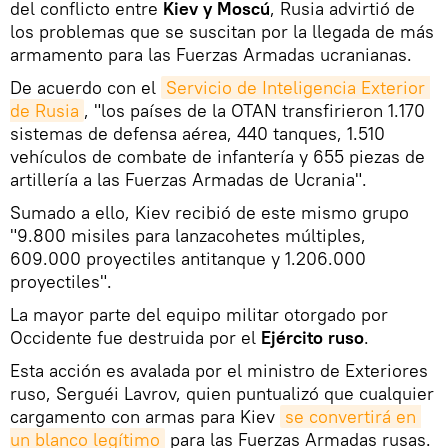
del conflicto entre
Kiev y Moscú
, Rusia advirtió de
los problemas que se suscitan por la llegada de más
armamento para las Fuerzas Armadas ucranianas.
De acuerdo con el
Servicio de Inteligencia Exterior 
de Rusia
, "los países de la OTAN transfirieron 1.170
sistemas de defensa aérea, 440 tanques, 1.510
vehículos de combate de infantería y 655 piezas de
artillería a las Fuerzas Armadas de Ucrania".
Sumado a ello, Kiev recibió de este mismo grupo
"9.800 misiles para lanzacohetes múltiples,
609.000 proyectiles antitanque y 1.206.000
proyectiles".
La mayor parte del equipo militar otorgado por
Occidente fue destruida por el
Ejército ruso
.
Esta acción es avalada por el ministro de Exteriores
ruso, Serguéi Lavrov, quien puntualizó que cualquier
cargamento con armas para Kiev
se convertirá en 
un blanco legítimo
para las Fuerzas Armadas rusas.