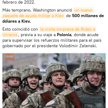
febrero de 2022.
Más temprano, Washington anunció
un nuevo 
paquete de ayuda militar a Kiev
de
500 millones de
dólares a Kiev.
Esto coincidió con
la visita sorpresa de Biden a 
Ucrania
, previa a su viaje a
Polonia
, donde acude
para supervisar los refuerzos militares para el país
gobernado por el presidente Volodímir Zelenski.