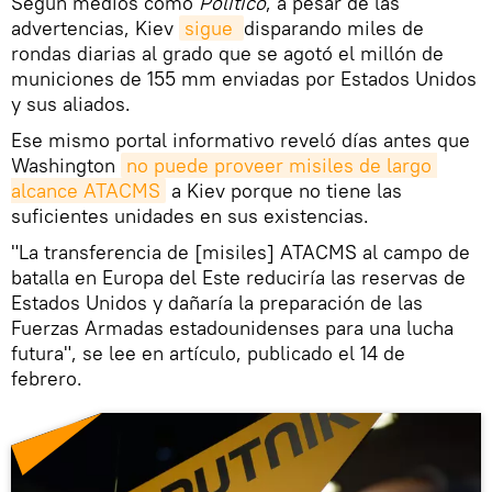
Según medios como
Político
, a pesar de las
advertencias, Kiev
sigue 
disparando miles de
rondas diarias al grado que se agotó el millón de
municiones de 155 mm enviadas por Estados Unidos
y sus aliados.
Ese mismo portal informativo reveló días antes que
Washington
no puede proveer misiles de largo 
alcance ATACMS
a Kiev porque no tiene las
suficientes unidades en sus existencias.
"La transferencia de [misiles] ATACMS al campo de
batalla en Europa del Este reduciría las reservas de
Estados Unidos y dañaría la preparación de las
Fuerzas Armadas estadounidenses para una lucha
futura", se lee en artículo, publicado el 14 de
febrero.