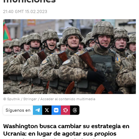
21:40 GMT 15.02.2023
© Sputnik / Stringer
/
Acceder al contenido multimedia
Síguenos en
Washington busca cambiar su estrategia en
Ucrania: en lugar de agotar sus propios