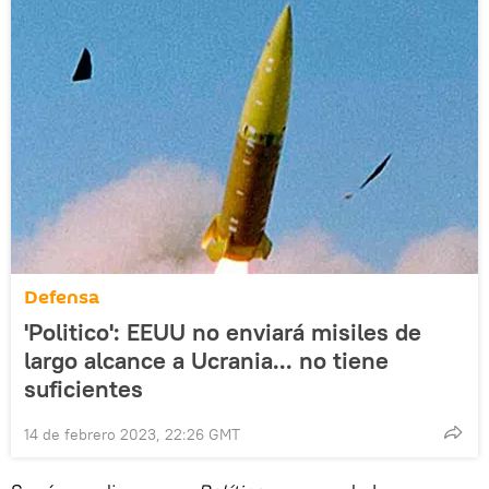
Defensa
'Politico': EEUU no enviará misiles de
largo alcance a Ucrania... no tiene
suficientes
14 de febrero 2023, 22:26 GMT