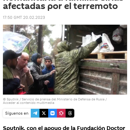
afectadas por el terremoto
17:50 GMT 20.02.2023
© Sputnik / Servicio de prensa del Ministerio de Defensa de Rusia
/
Acceder al contenido multimedia
Síguenos en
Sputnik, con el apoyo de la Fundación Doctor