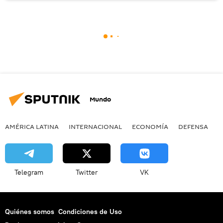
Mundo
AMÉRICA LATINA
INTERNACIONAL
ECONOMÍA
DEFENSA
M
Telegram
Twitter
VK
Quiénes somos
Condiciones de Uso