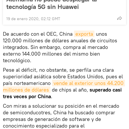
tecnología 5G sin Huawei
19 de enero 2020, 02:12 GMT
De acuerdo con el OEC, China
exporta
unos
120.000 millones de dólares anuales de circuitos
integrados. Sin embargo, compra al mercado
externo 144.000 millones del mismo bien
tecnológico.
Pese al déficit, no obstante, se perfila una clara
superioridad asiática sobre Estados Unidos, pues el
país norteamericano
vende al exterior unos 44.200 
millones de dólares
de chips al año,
superado casi
tres veces por China
.
Con miras a solucionar su posición en el mercado
de semiconducotres, China ha buscado comprar
empresas de generación de software y de
conocimiento especializado para el