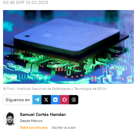
00:46 GMT 10.02.2023
© Foto :
Instituto Nacional de Estándares y Tecnología de EEUU
Síguenos en
Samuel Cortés Hamdan
Desde México
Todos los artículos
Escribir al autor