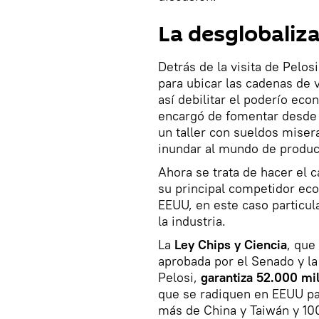
La desglobaliz
Detrás de la visita de Pelosi
para ubicar las cadenas de v
así debilitar el poderío e
encargó de fomentar desde l
un taller con sueldos miser
inundar al mundo de produc
Ahora se trata de hacer el 
su principal competidor eco
EEUU, en este caso particula
la industria.
La
Ley Chips y Ciencia
, que
aprobada por el Senado y l
Pelosi,
garantiza 52.000 mil
que se radiquen en EEUU par
más de China y Taiwán y 10