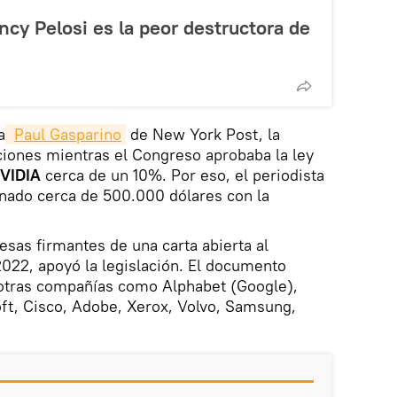
ncy Pelosi es la peor destructora de
a
Paul Gasparino
de New York Post, la
ciones mientras el Congreso aprobaba la ley
NVIDIA
cerca de un 10%. Por eso, el periodista
anado cerca de 500.000 dólares con la
sas firmantes de una carta abierta al
022, apoyó la legislación. El documento
e otras compañías como Alphabet (Google),
ft, Cisco, Adobe, Xerox, Volvo, Samsung,