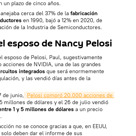
n un plazo de cinco años.
anejaba cerca del 37% de la
fabricación
ductores
en 1990, bajó a 12% en 2020, de
ación de la Industria de Semiconductores.
el esposo de Nancy Pelosi
 el esposo de Pelosi, Paul, sugestivamente
o acciones de NVIDIA, una de las grandes
rcuitos integrados
que será enormemente
ulación, y las vendió días antes de la
7 de junio,
Pelosi compró 20.000 acciones de 
5 millones de dólares y el 26 de julio vendió
entre 1 y 5 millones de dólares
a un precio
.
acción no se conoce gracias a que, en EEUU,
solo deben dar el informe de sus