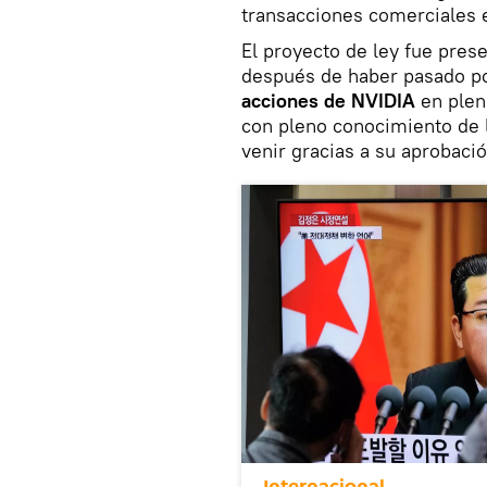
transacciones comerciales
El proyecto de ley fue pre
después de haber pasado po
acciones de NVIDIA
en plen
con pleno conocimiento de l
venir gracias a su aprobació
Internacional