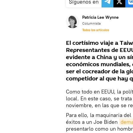
Síguenos en
Patricia Lee Wynne
Columnista
Todos los artículos
El cortísimo viaje a Tai
Representantes de EEUU
evidente a China y un sí
económicos mundiales, e
ser el cocreador de la g
competidor al que hay qu
Como todo en EEUU, la polít
local. En este caso, se tra
noviembre, en las que se r
Para ello, la maquinaria de
éxitos a un Joe Biden
demac
presentarlo como un hombre 