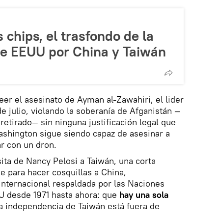
 chips, el trasfondo de la
e EEUU por China y Taiwán
eer el asesinato de Ayman al-Zawahiri, el lider
e julio, violando la soberanía de Afganistán —
retirado— sin ninguna justificación legal que
Washington sigue siendo capaz de asesinar a
ar con un dron.
ita de Nancy Pelosi a Taiwán, una corta
e para hacer cosquillas a China,
 internacional respaldada por las Naciones
U desde 1971 hasta ahora: que
hay una sola
la independencia de Taiwán está fuera de