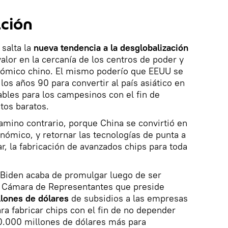
ación
 salta la
nueva tendencia a la desglobalización
alor en la cercanía de los centros de poder y
conómico chino. El mismo poderío que EEUU se
os años 90 para convertir al país asiático en
ables para los campesinos con el fin de
tos baratos.
camino contrario, porque China se convirtió en
nómico, y retornar las tecnologías de punta a
r, la fabricación de avanzados chips para toda
 Biden acaba de promulgar luego de ser
a Cámara de Representantes que preside
lones de dólares
de subsidios a las empresas
a fabricar chips con el fin de no depender
0.000 millones de dólares más para