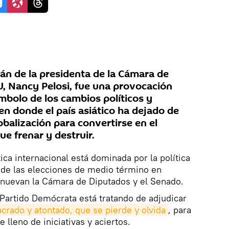
wán de la presidenta de la Cámara de
, Nancy Pelosi, fue una provocación
mbolo de los cambios políticos y
n donde el país asiático ha dejado de
lobalización para convertirse en el
e frenar y destruir.
ica internacional está dominada por la política
ta de las elecciones de medio término en
enuevan la Cámara de Diputados y el Senado.
l Partido Demócrata está tratando de adjudicar
rado y atontado, que se pierde y olvida
, para
lleno de iniciativas y aciertos.