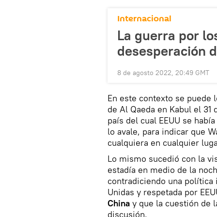
Internacional
La guerra por los
desesperación d
8 de agosto 2022, 20:49 GMT
En este contexto se puede l
de Al Qaeda en Kabul el 31 d
país del cual EEUU se había 
lo avale, para indicar que 
cualquiera en cualquier lug
Lo mismo sucedió con la vis
estadía en medio de la noch
contradiciendo una política
Unidas y respetada por EEU
China
y que la cuestión de 
discusión.