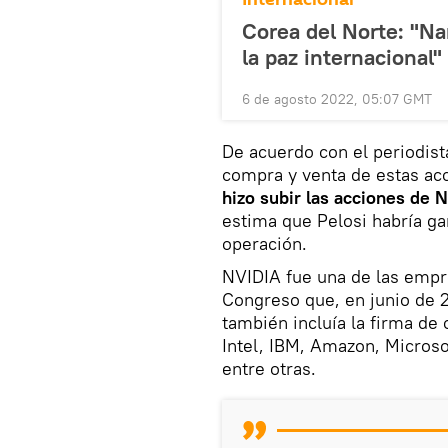
Corea del Norte: "Na
la paz internacional"
6 de agosto 2022, 05:07 GMT
De acuerdo con el periodist
compra y venta de estas ac
hizo subir las acciones de 
estima que Pelosi habría g
operación.
NVIDIA fue una de las empre
Congreso que, en junio de 2
también incluía la firma d
Intel, IBM, Amazon, Microso
entre otras.