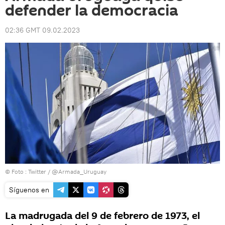
defender la democracia
02:36 GMT 09.02.2023
© Foto : Twitter / @Armada_Uruguay
Síguenos en
La madrugada del 9 de febrero de 1973, el