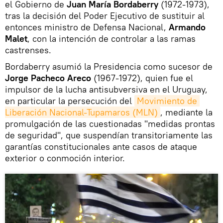
el Gobierno de
Juan María Bordaberry
(1972-1973),
tras la decisión del Poder Ejecutivo de sustituir al
entonces ministro de Defensa Nacional,
Armando
Malet
, con la intención de controlar a las ramas
castrenses.
Bordaberry asumió la Presidencia como sucesor de
Jorge Pacheco Areco
(1967-1972), quien fue el
impulsor de la lucha antisubversiva en el Uruguay,
en particular la persecución del
Movimiento de 
Liberación Nacional-Tupamaros (MLN)
, mediante la
promulgación de las cuestionadas "medidas prontas
de seguridad", que suspendían transitoriamente las
garantías constitucionales ante casos de ataque
exterior o conmoción interior.