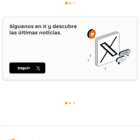
Síguenos en
X
y descubre
las últimas noticias.
Seguir