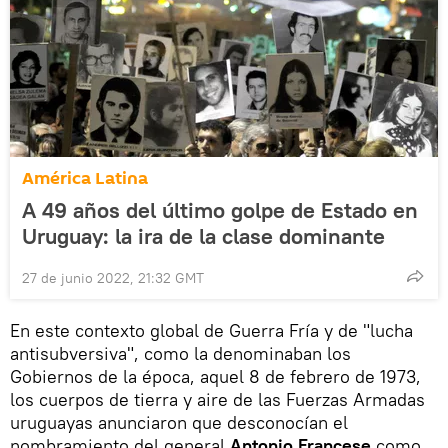
América Latina
A 49 años del último golpe de Estado en
Uruguay: la ira de la clase dominante
27 de junio 2022, 21:32 GMT
En este contexto global de Guerra Fría y de "lucha
antisubversiva", como la denominaban los
Gobiernos de la época, aquel 8 de febrero de 1973,
los cuerpos de tierra y aire de las Fuerzas Armadas
uruguayas anunciaron que desconocían el
nombramiento del general
Antonio Francese
como