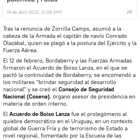
13 de abril 2022, 21:08 GMT
Tras la renuncia de Zorrilla Camps, asumió a la
cabeza de la Armada el capitán de navío Conrado
Olazábal, quien se plegó a la postura del Ejército y la
Fuerza Aérea.
El 12 de febrero, Bordaberry y las Fuerzas Armadas
firmaron el Acuerdo de Boiso Lanza, en el que se
pactó la continuidad de Bordaberry, se encomendó a
los militares "brindar seguridad al desarrollo
nacional" y se creó el
Consejo de Seguridad
Nacional (Cosena)
, órgano asesor de presidencia en
materia de orden interno.
El
Acuerdo de Boiso Lanza
fue el prolegómeno al
quiebre democrático en el Uruguay, en un contexto
global de Guerra Fría y de terrorismo de Estado a
nivel regional, fomentado por la Escuela de las