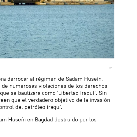
 era derrocar al régimen de Sadam Huseín,
 de numerosas violaciones de los derechos
ue se bautizara como 'Libertad Iraquí'. Sin
een que el verdadero objetivo de la invasión
ontrol del petróleo iraquí.
adam Huseín en Bagdad destruido por los