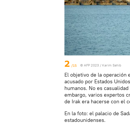
2
/15
© AFP 2023 / Karim Sahib
El objetivo de la operación
acusado por Estados Unidos
humanos. No es casualidad q
embargo, varios expertos cr
de Irak era hacerse con el c
En la foto: el palacio de S
estadounidenses.