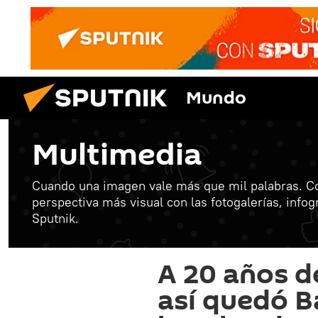
Mundo
Multimedia
Cuando una imagen vale más que mil palabras. C
perspectiva más visual con las fotogalerías, info
Sputnik.
A 20 años de
así quedó B