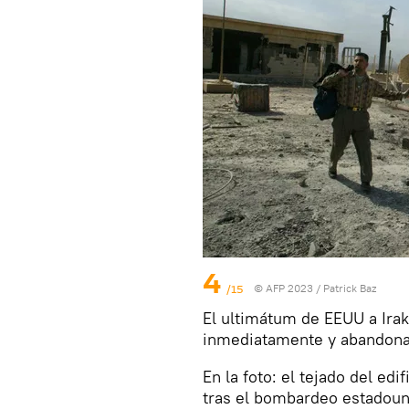
4
/15
© AFP 2023 / Patrick Baz
El ultimátum de EEUU a Ira
inmediatamente y abandonar 
En la foto: el tejado del ed
tras el bombardeo estadoun