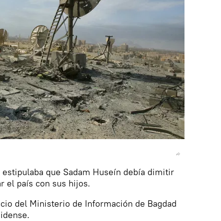
k estipulaba que Sadam Huseín debía dimitir
el país con sus hijos.
ificio del Ministerio de Información de Bagdad
idense.