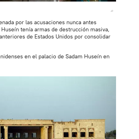
denada por las acusaciones nunca antes
Huseín tenía armas de destrucción masiva,
anteriores de Estados Unidos por consolidar
ounidenses en el palacio de Sadam Huseín en