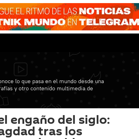
onoce lo que pasa en el mundo desde una
grafías y otro contenido multimedia de
l engaño del siglo:
agdad tras los