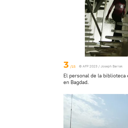
3
/15
© AFP 2023 / Joseph Barrak
El personal de la bibliote
en Bagdad.